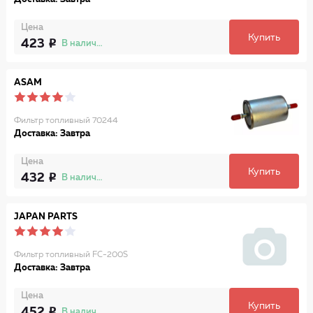
Цена
Купить
423
В наличии
ASAM
Фильтр топливный 70244
Доставка: Завтра
Цена
Купить
432
В наличии
JAPAN PARTS
Фильтр топливный FC-200S
Доставка: Завтра
Цена
Купить
452
В наличии