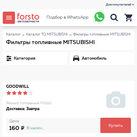
Для покупателей
Подбор в WhatsApp
Каталог
→
Каталог ТО MITSUBISHI
→
Фильтры топливные MITSUBISHI
Фильтры топливные MITSUBISHI
Категория
Автомобиль
GOODWILL
Фильтр топливный FG010
Доставка: Завтра
Цена
Купить
160
В наличии