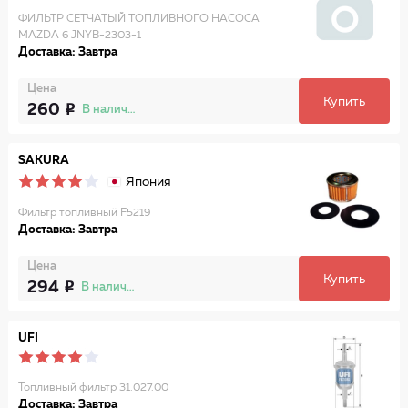
ФИЛЬТР СЕТЧАТЫЙ ТОПЛИВНОГО НАСОСА
MAZDA 6 JNYB-2303-1
Доставка: Завтра
Цена
Купить
260
В наличии
SAKURA
Япония
Фильтр топливный F5219
Доставка: Завтра
Цена
Купить
294
В наличии
UFI
Топливный фильтр 31.027.00
Доставка: Завтра