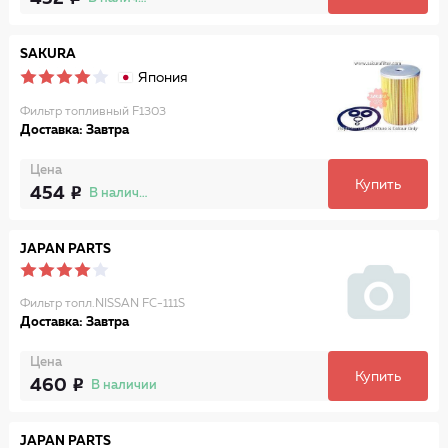
SAKURA
Япония
Фильтр топливный F1303
Доставка: Завтра
Цена
Купить
454
В наличии
JAPAN PARTS
Фильтр топл.NISSAN FC-111S
Доставка: Завтра
Цена
Купить
460
В наличии
JAPAN PARTS