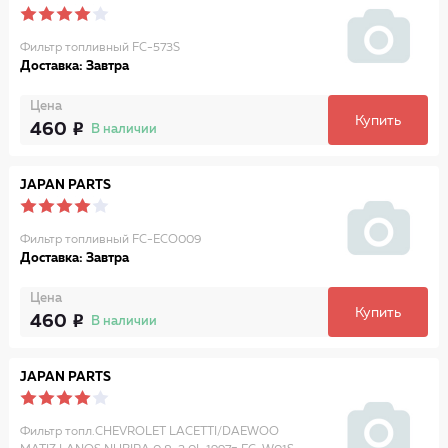
Фильтр топливный FC-573S
Доставка: Завтра
Цена
Купить
460
В наличии
JAPAN PARTS
Фильтр топливный FC-ECO009
Доставка: Завтра
Цена
Купить
460
В наличии
JAPAN PARTS
Фильтр топл.CHEVROLET LACETTI/DAEWOO