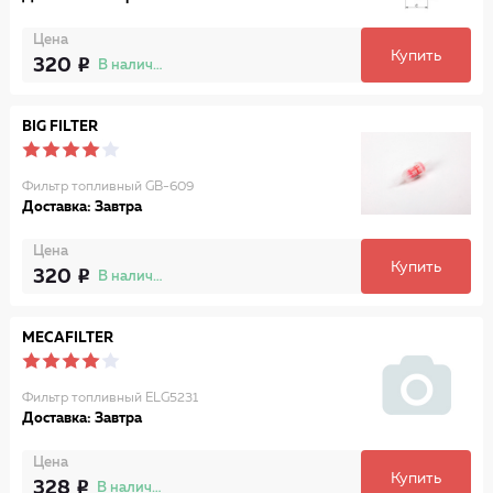
Цена
Купить
320
В наличии
BIG FILTER
Фильтр топливный GB-609
Доставка: Завтра
Цена
Купить
320
В наличии
MECAFILTER
Фильтр топливный ELG5231
Доставка: Завтра
Цена
Купить
328
В наличии