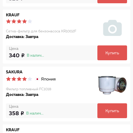
KRAUF
Сетка-фильтр для бензонасоса KR1002F
Доставка: Завтра
Цена
Купить
340
В наличии
SAKURA
Япония
Фильтр топливный FC1018
Доставка: Завтра
Цена
Купить
358
В наличии
KRAUF