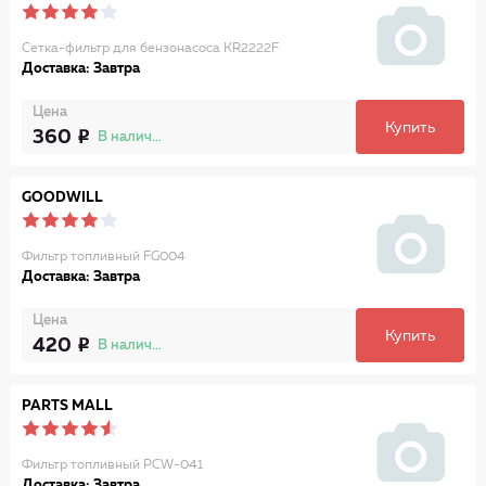
Сетка-фильтр для бензонасоса KR2222F
Доставка: Завтра
Цена
Купить
360
В наличии
GOODWILL
Фильтр топливный FG004
Доставка: Завтра
Цена
Купить
420
В наличии
PARTS MALL
Фильтр топливный PCW-041
Доставка: Завтра