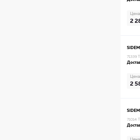
Цена
2 2
SIDEM
71339 
Достав
Цена
2 5
SIDEM
71014 
Достав
Цена