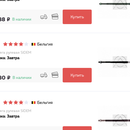
Купить
88
В наличии
Бельгия
Тяга рулевая SIDEM
ка: Завтра
Купить
80
В наличии
Бельгия
Тяга рулевая SIDEM
ка: Завтра