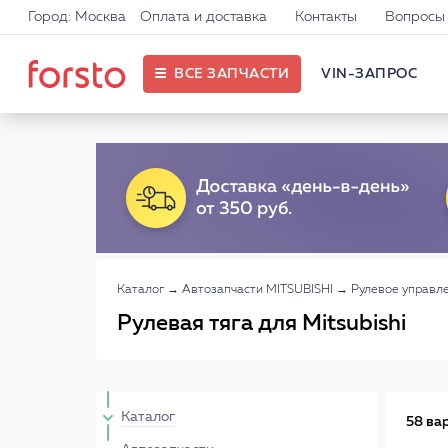
Город: Москва
Оплата и доставка
Контакты
Вопросы 
ВСЕ ЗАПЧАСТИ
VIN-ЗАПРОС
Каталог
→
Автозапчасти MITSUBISHI
→
Рулевое управл
Рулевая тяга для Mitsubishi
Каталог
58 ва