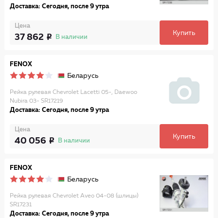
Доставка: Сегодня, после 9 утра
Цена
Купить
37 862
В наличии
FENOX
Беларусь
Рейка рулевая Chevrolet Lacetti 05-, Daewoo
Nubira 03- SR17219
Доставка: Сегодня, после 9 утра
Цена
Купить
40 056
В наличии
FENOX
Беларусь
Рейка рулевая Chevrolet Aveo 04-08 (шлицы)
SR17231
Доставка: Сегодня, после 9 утра