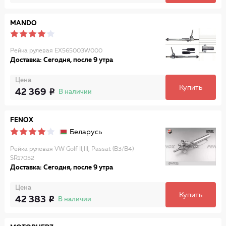
MANDO
Рейка рулевая EX565003W000
Доставка: Сегодня, после 9 утра
Цена
Купить
42 369
В наличии
FENOX
Беларусь
Рейка рулевая VW Golf II,III, Passat (B3/B4)
SR17052
Доставка: Сегодня, после 9 утра
Цена
Купить
42 383
В наличии