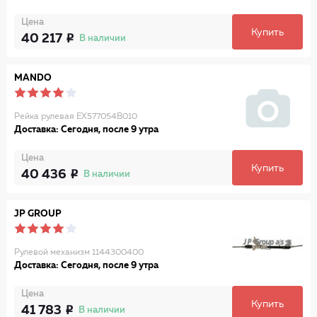
Цена
Купить
40 217
В наличии
MANDO
Рейка рулевая EX577054B010
Доставка: Сегодня, после 9 утра
Цена
Купить
40 436
В наличии
JP GROUP
Рулевой механизм 1144300400
Доставка: Сегодня, после 9 утра
Цена
Купить
41 783
В наличии