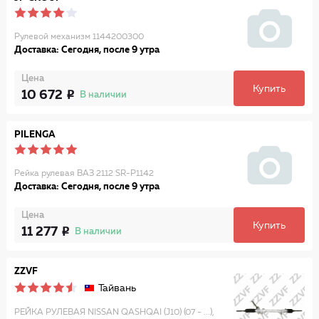
Рулевой механизм 1144200300
Доставка: Сегодня, после 9 утра
Цена
Купить
10 672
В наличии
PILENGA
Рейка рулевая ВАЗ 2112 SR-P1142
Доставка: Сегодня, после 9 утра
Цена
Купить
11 277
В наличии
ZZVF
Тайвань
РЕЙКА РУЛЕВАЯ NISSAN QASHQAI (J10) (07 - ...),