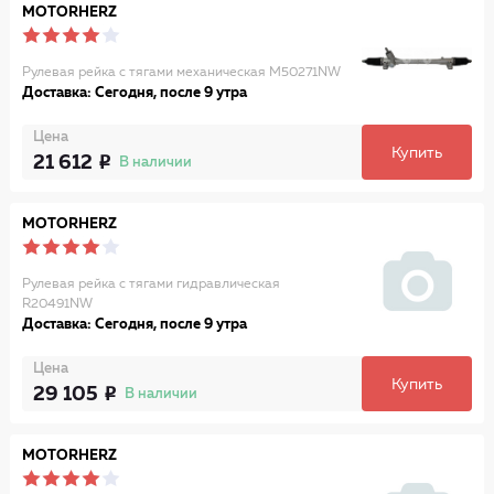
MOTORHERZ
Рулевая рейка с тягами механическая M50271NW
Доставка: Сегодня, после 9 утра
Цена
Купить
21 612
В наличии
MOTORHERZ
Рулевая рейка с тягами гидравлическая
R20491NW
Доставка: Сегодня, после 9 утра
Цена
Купить
29 105
В наличии
MOTORHERZ