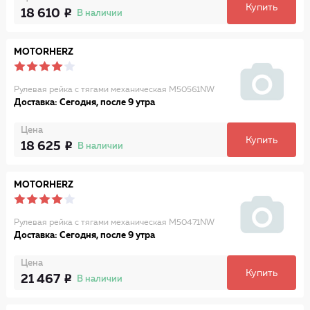
Купить
18 610
В наличии
MOTORHERZ
Рулевая рейка с тягами механическая M50561NW
Доставка: Сегодня, после 9 утра
Цена
Купить
18 625
В наличии
MOTORHERZ
Рулевая рейка с тягами механическая M50471NW
Доставка: Сегодня, после 9 утра
Цена
Купить
21 467
В наличии