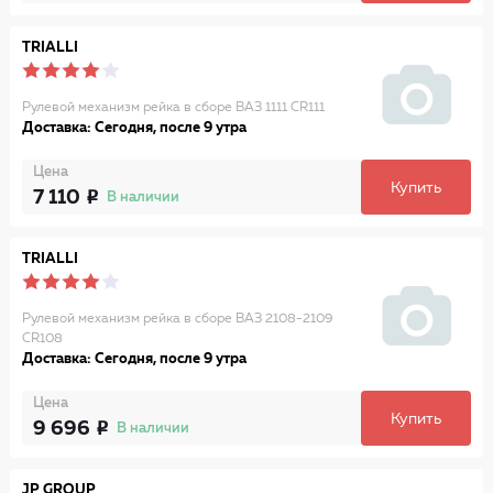
TRIALLI
Рулевой механизм рейка в сборе ВАЗ 1111 CR111
Доставка: Сегодня, после 9 утра
Цена
Купить
7 110
В наличии
TRIALLI
Рулевой механизм рейка в сборе ВАЗ 2108-2109
CR108
Доставка: Сегодня, после 9 утра
Цена
Купить
9 696
В наличии
JP GROUP