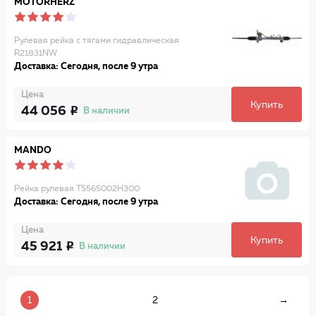
MOTORHERZ
Рулевая рейка с тягами гидравлическая
R21831NW
Доставка: Сегодня, после 9 утра
Цена
Купить
44 056
В наличии
MANDO
Рейка рулевая TS565002H300
Доставка: Сегодня, после 9 утра
Цена
Купить
45 921
В наличии
1
2
→