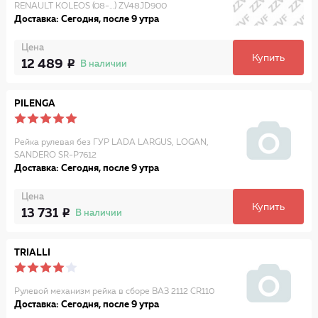
RENAULT KOLEOS (08-…) ZV48JD900
Доставка: Сегодня, после 9 утра
Цена
Купить
12 489
В наличии
PILENGA
Рейка рулевая без ГУР LADA LARGUS, LOGAN,
SANDERO SR-P7612
Доставка: Сегодня, после 9 утра
Цена
Купить
13 731
В наличии
TRIALLI
Рулевой механизм рейка в сборе ВАЗ 2112 CR110
Доставка: Сегодня, после 9 утра