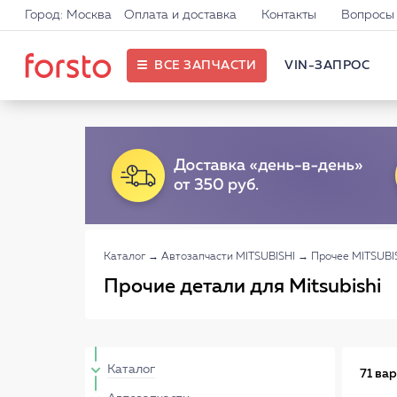
Город: Москва
Оплата и доставка
Контакты
Вопросы 
ВСЕ ЗАПЧАСТИ
VIN-ЗАПРОС
Каталог
→
Автозапчасти MITSUBISHI
→
Прочее MITSUBI
Прочие детали для Mitsubishi
Каталог
71 ва