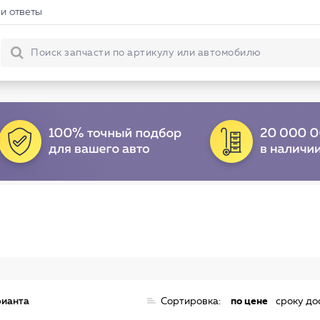
и ответы
рианта
Сортировка:
по цене
сроку до