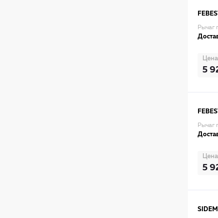
FEBES
Рычаг 
Достав
Цена
5 9
FEBES
Рычаг 
Достав
Цена
5 9
SIDEM