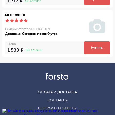
1 317
В наличии
MITSUBISHI
Бендикс стартера M191X15871
Доставка: Сегодня, после 9 утра
Цена
Купить
1 533
В наличии
ОПЛАТА И ДОСТАВКА
КОНТАКТЫ
ВОПРОСЫ И ОТВЕТЫ