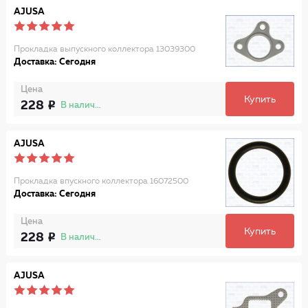
AJUSA
Прокладка выпускного коллектора 13039300
Доставка: Сегодня
Цена
Купить
228
В наличии
AJUSA
Прокладка впускного коллектора 16072500
Доставка: Сегодня
Цена
Купить
228
В наличии
AJUSA