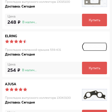
Прокладка выпускного коллектора 13015100
Доставка: Сегодня
Цена
Купить
248
В наличии
ELRING
Прокладка клапанной крышка 559.431
Доставка: Сегодня
Цена
Купить
254
В наличии
AJUSA
Прокладка выпускного коллектора 13043100
Доставка: Сегодня