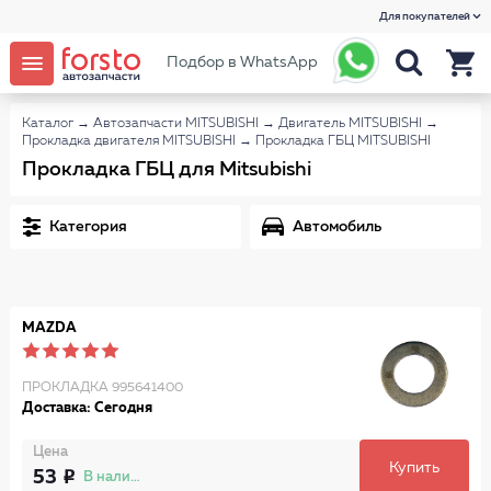
Для покупателей
Подбор в WhatsApp
Каталог
→
Автозапчасти MITSUBISHI
→
Двигатель MITSUBISHI
→
Прокладка двигателя MITSUBISHI
→
Прокладка ГБЦ MITSUBISHI
Прокладка ГБЦ для Mitsubishi
Категория
Автомобиль
MAZDA
ПРОКЛАДКА 995641400
Доставка: Сегодня
Цена
Купить
53
В наличии