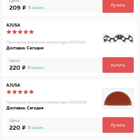
Цена
Купить
209
В наличии
AJUSA
Прокладка впускного коллектора 13072300
Доставка: Сегодня
Цена
Купить
220
В наличии
AJUSA
Прокладка впускного коллектора 00541300
Доставка: Сегодня
Цена
Купить
220
В наличии