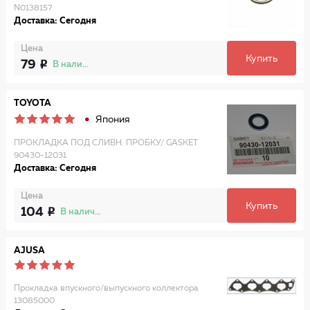
N0138157
Доставка: Сегодня
Цена
Купить
79
В наличии
TOYOTA
Япония
ПРОКЛАДКА ПОД СЛИВН. ПРОБКУ/ GASKET
90430-12031
Доставка: Сегодня
Цена
Купить
104
В наличии
AJUSA
Прокладка впускного/выпускного коллектора
13085000