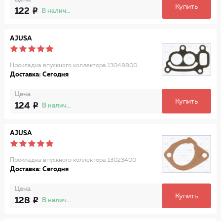
Купить
122
В наличии
AJUSA
Прокладка впускного коллектора 13048800
Доставка: Сегодня
Цена
Купить
124
В наличии
AJUSA
Прокладка впускного коллектора 13023400
Доставка: Сегодня
Цена
Купить
128
В наличии