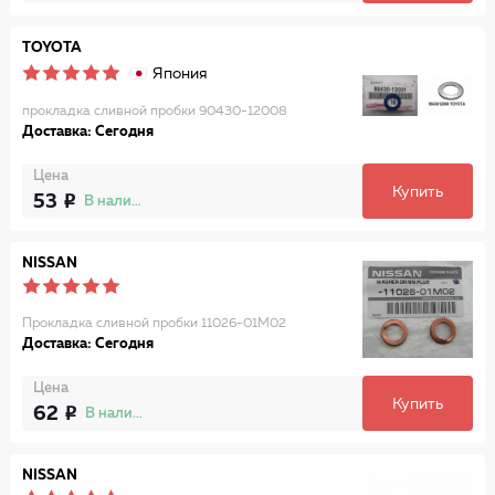
TOYOTA
Япония
прокладка сливной пробки 90430-12008
Доставка: Сегодня
Цена
Купить
53
В наличии
NISSAN
Прокладка сливной пробки 11026-01M02
Доставка: Сегодня
Цена
Купить
62
В наличии
NISSAN