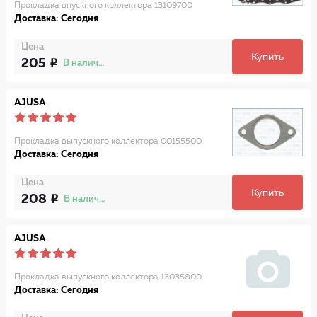
Прокладка впускного коллектора 13109700
Доставка: Сегодня
Цена
Купить
205
В наличии
AJUSA
Прокладка выпускного коллектора 00155500
Доставка: Сегодня
Цена
Купить
208
В наличии
AJUSA
Прокладка выпускного коллектора 13035800
Доставка: Сегодня