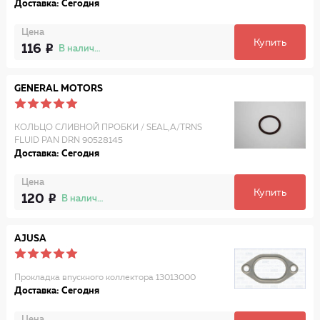
Доставка: Сегодня
Цена
Купить
116
В наличии
GENERAL MOTORS
КОЛЬЦО СЛИВНОЙ ПРОБКИ / SEAL,A/TRNS
FLUID PAN DRN 90528145
Доставка: Сегодня
Цена
Купить
120
В наличии
AJUSA
Прокладка впускного коллектора 13013000
Доставка: Сегодня
Цена