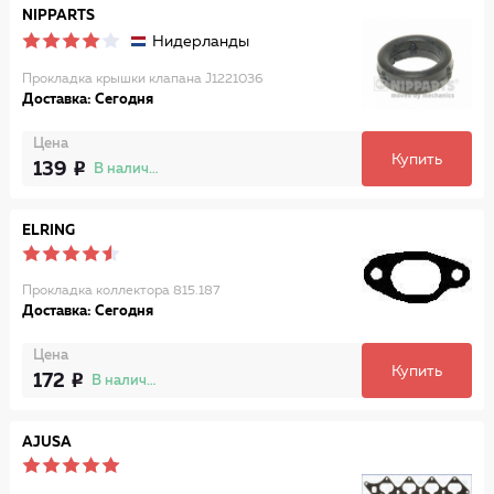
NIPPARTS
Нидерланды
Прокладка крышки клапана J1221036
Доставка: Сегодня
Цена
Купить
139
В наличии
ELRING
Прокладка коллектора 815.187
Доставка: Сегодня
Цена
Купить
172
В наличии
AJUSA