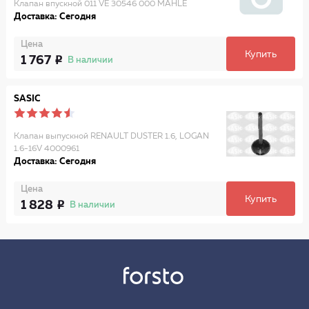
Клапан впускной 011 VE 30546 000 MAHLE
Доставка: Сегодня
Цена
Купить
1 767
В наличии
SASIC
Клапан выпускной RENAULT DUSTER 1.6, LOGAN
1.6-16V 4000961
Доставка: Сегодня
Цена
Купить
1 828
В наличии