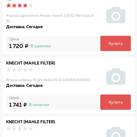
Клапан двигателя Nissan Patrol 2.8TD 39x7x101.8
IN
Доставка: Сегодня
Цена
Купить
1 720
В наличии
KNECHT (MAHLE FILTER)
Впускн.клапан IN [26.9x6x105.1] 029VE30518100
Доставка: Сегодня
Цена
Купить
1 741
В наличии
KNECHT (MAHLE FILTER)