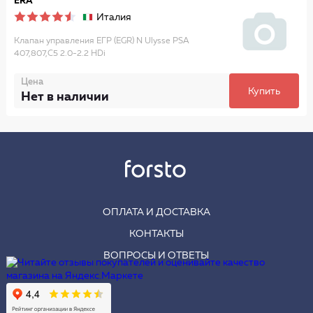
ERA
Италия
Клапан управления ЕГР (EGR) N Ulysse PSA
407,807,C5 2.0-2.2 HDi
Цена
Купить
Нет в наличии
ОПЛАТА И ДОСТАВКА
КОНТАКТЫ
ВОПРОСЫ И ОТВЕТЫ