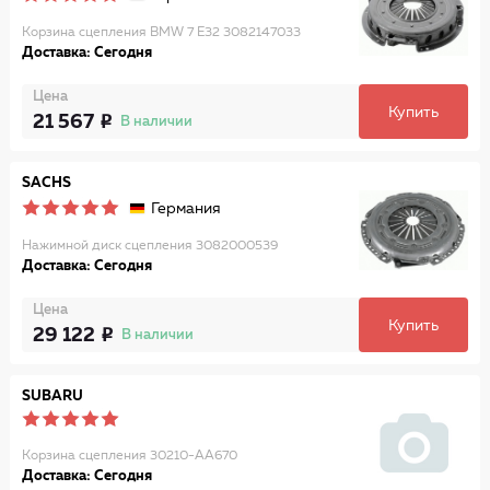
Корзина сцепления BMW 7 E32 3082147033
Доставка: Сегодня
Цена
Купить
21 567
В наличии
SACHS
Германия
Нажимной диск сцепления 3082000539
Доставка: Сегодня
Цена
Купить
29 122
В наличии
SUBARU
Корзина сцепления 30210-AA670
Доставка: Сегодня