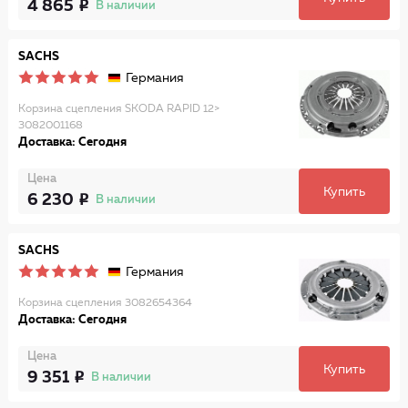
4 865
В наличии
SACHS
Германия
Корзина сцепления SKODA RAPID 12>
3082001168
Доставка: Сегодня
Цена
Купить
6 230
В наличии
SACHS
Германия
Корзина сцепления 3082654364
Доставка: Сегодня
Цена
Купить
9 351
В наличии