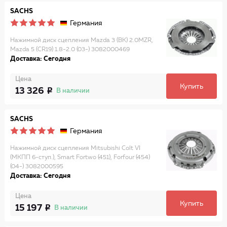
SACHS
Германия
Нажимной диск сцепления Mazda 3 (BK) 2.0MZR,
Mazda 5 (CR19) 1.8-2.0 (03-) 3082000469
Доставка: Сегодня
Цена
Купить
13 326
В наличии
SACHS
Германия
Нажимной диск сцепления Mitsubishi Colt VI
(МКПП 6-ступ.), Smart Fortwo (451), Forfour (454)
(04-) 3082000595
Доставка: Сегодня
Цена
Купить
15 197
В наличии