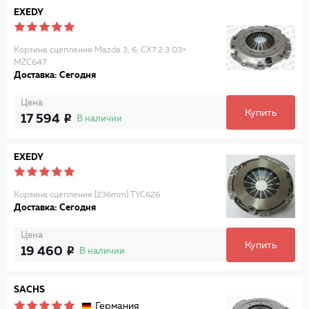
EXEDY
Корзина сцепления Mazda 3, 6, CX7 2.3 03>
MZC647
Доставка: Сегодня
Цена
Купить
17 594
В наличии
EXEDY
Корзина сцепления [236mm] TYC626
Доставка: Сегодня
Цена
Купить
19 460
В наличии
SACHS
Германия