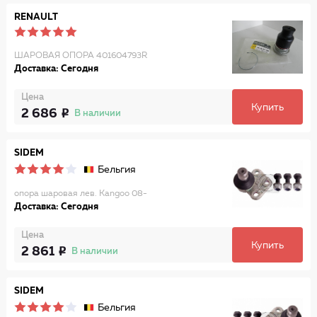
RENAULT
ШАРОВАЯ ОПОРА 401604793R
Доставка: Сегодня
Цена
Купить
2 686
В наличии
SIDEM
Бельгия
опора шаровая лев. Kangoo 08-
Доставка: Сегодня
Цена
Купить
2 861
В наличии
SIDEM
Бельгия