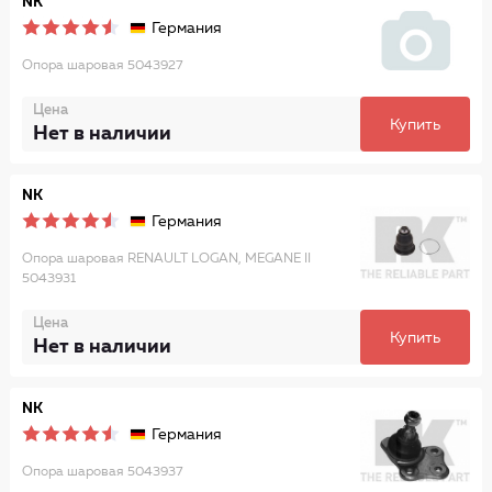
NK
Германия
Опора шаровая 5043927
Цена
Купить
Нет в наличии
NK
Германия
Опора шаровая RENAULT LOGAN, MEGANE II
5043931
Цена
Купить
Нет в наличии
NK
Германия
Опора шаровая 5043937