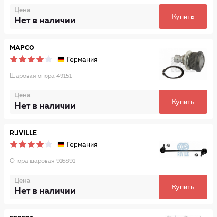
Цена
Купить
Нет в наличии
MAPCO
Германия
Шаровая опора 49151
Цена
Купить
Нет в наличии
RUVILLE
Германия
Опора шаровая 916891
Цена
Купить
Нет в наличии