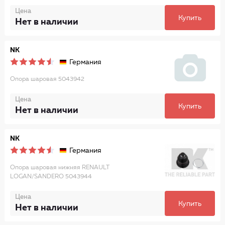
Цена
Купить
Нет в наличии
NK
Германия
Опора шаровая 5043942
Цена
Купить
Нет в наличии
NK
Германия
Опора шаровая нижняя RENAULT
LOGAN/SANDERO 5043944
Цена
Купить
Нет в наличии