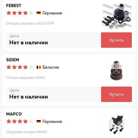
FEBEST
Германия
Опора шаровая 1820-VIVF
Цена
Купить
Нет в наличии
SIDEM
Бельгия
Опора шаровая 5083
Цена
Купить
Нет в наличии
MAPCO
Германия
Шаровая опора 49140