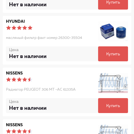
Купить
Нет в наличии
HYUNDAI
масляный фильтр факт номер 26300-35504
Цена
Купить
Нет в наличии
NISSENS
Радиатор PEUGEOT 306 MT -AC 61335A
Цена
Купить
Нет в наличии
NISSENS