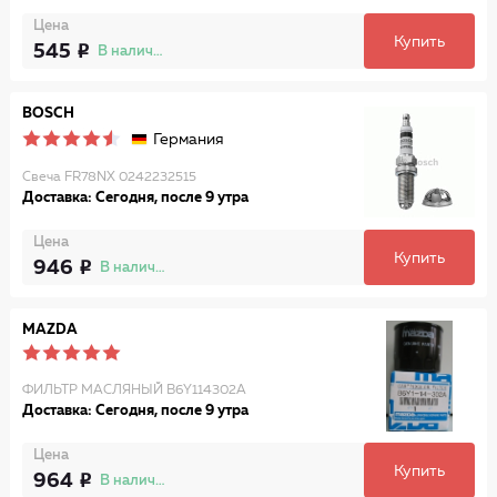
Цена
Купить
545
В наличии
BOSCH
Германия
Свеча FR78NX 0242232515
Доставка: Сегодня, после 9 утра
Цена
Купить
946
В наличии
MAZDA
ФИЛЬТР МАСЛЯНЫЙ B6Y114302A
Доставка: Сегодня, после 9 утра
Цена
Купить
964
В наличии