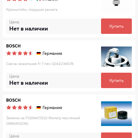
Кронштейн, подушки рычага
Цена
Купить
Нет в наличии
BOSCH
Германия
Свеча зажигания fr 7 nes 0242236578
Цена
Купить
Нет в наличии
BOSCH
Германия
Замена на F026407210 Фильтр масляный
0986452061
Цена