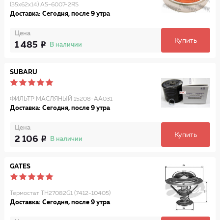
(35x62x14) AS-6007-2RS
Доставка: Сегодня, после 9 утра
Цена
Купить
1 485
В наличии
SUBARU
ФИЛЬТР МАСЛЯНЫЙ 15208-AA031
Доставка: Сегодня, после 9 утра
Цена
Купить
2 106
В наличии
GATES
Термостат TH27082G1 (7412-10405)
Доставка: Сегодня, после 9 утра