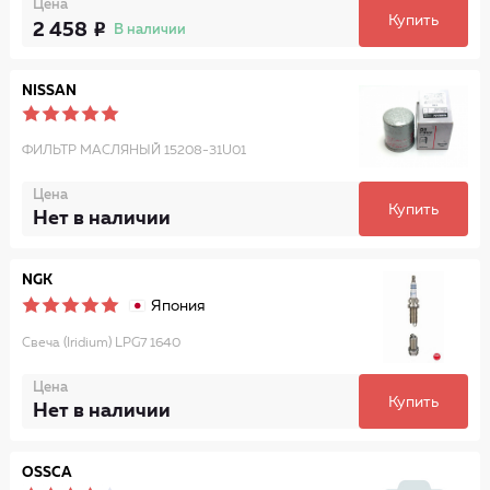
Цена
Купить
2 458
В наличии
NISSAN
ФИЛЬТР МАСЛЯНЫЙ 15208-31U01
Цена
Купить
Нет в наличии
NGK
Япония
Свеча (Iridium) LPG7 1640
Цена
Купить
Нет в наличии
OSSCA