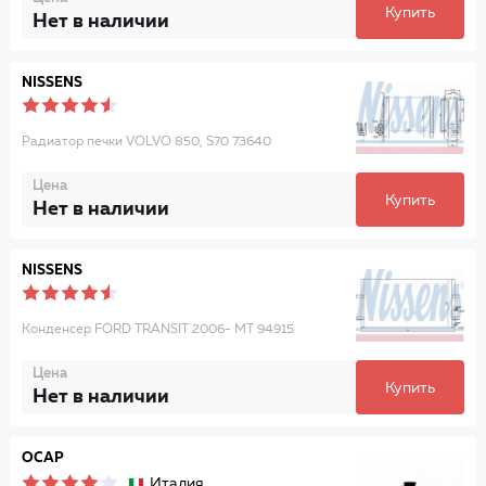
Купить
Нет в наличии
NISSENS
Радиатор печки VOLVO 850, S70 73640
Цена
Купить
Нет в наличии
NISSENS
Конденсер FORD TRANSIT 2006- MT 94915
Цена
Купить
Нет в наличии
OCAP
Италия