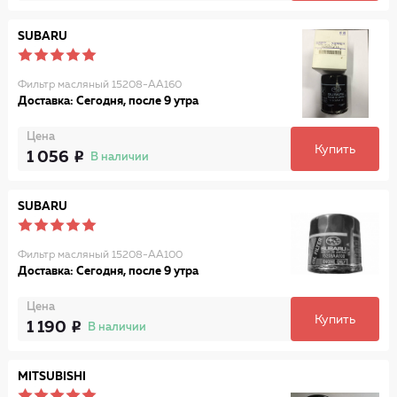
SUBARU
Фильтр масляный 15208-AA160
Доставка: Сегодня, после 9 утра
Цена
Купить
1 056
В наличии
SUBARU
Фильтр масляный 15208-AA100
Доставка: Сегодня, после 9 утра
Цена
Купить
1 190
В наличии
MITSUBISHI