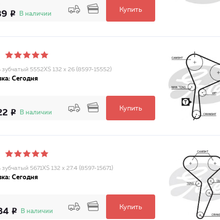
Купить
89
В наличии
 зубчатый 5552XS 132 x 26 (8597-15552)
ка: Сегодня
Купить
22
В наличии
зубчатый 5671XS 132 x 27.4 (8597-15671)
ка: Сегодня
Купить
34
В наличии