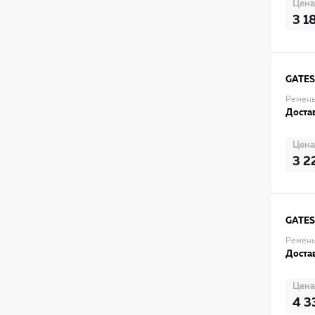
Цена
3 1
GATES
Ремень
Достав
Цена
3 2
GATES
Ремень 
Достав
Цена
4 3