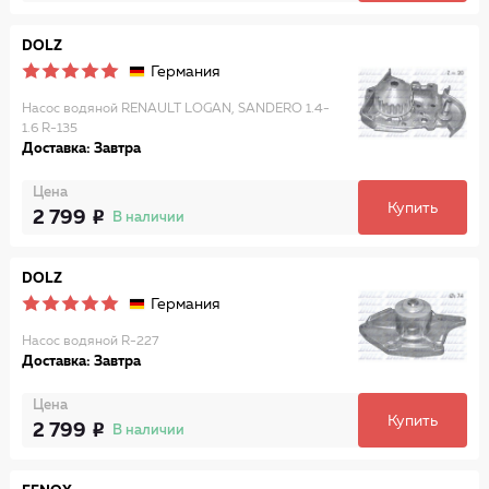
DOLZ
Германия
Насос водяной RENAULT LOGAN, SANDERO 1.4-
1.6 R-135
Доставка: Завтра
Цена
Купить
2 799
В наличии
DOLZ
Германия
Насос водяной R-227
Доставка: Завтра
Цена
Купить
2 799
В наличии