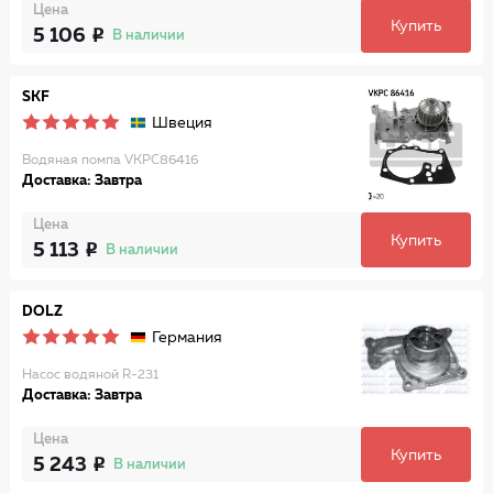
Цена
Купить
5 106
В наличии
SKF
Швеция
Водяная помпа VKPC86416
Доставка: Завтра
Цена
Купить
5 113
В наличии
DOLZ
Германия
Насос водяной R-231
Доставка: Завтра
Цена
Купить
5 243
В наличии