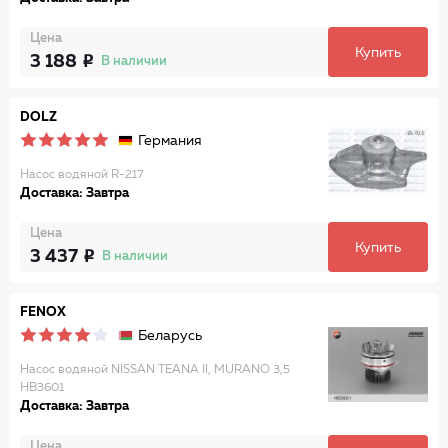
Цена
Купить
3 188
В наличии
DOLZ
Германия
Насос водяной R-217
Доставка: Завтра
Цена
Купить
3 437
В наличии
FENOX
Беларусь
Насос водяной NISSAN TEANA II, MURANO 3,5
HB3601
Доставка: Завтра
Цена