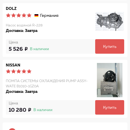
DOLZ
Германия
Насос водяной R-228
Доставка: Завтра
Цена
Купить
5 526
В наличии
NISSAN
ПОМПА СИСТЕМЫ ОХЛАЖДЕНИЯ PUMP ASSY-
WATE B1010-1GZ0A
Доставка: Завтра
Цена
Купить
10 280
В наличии