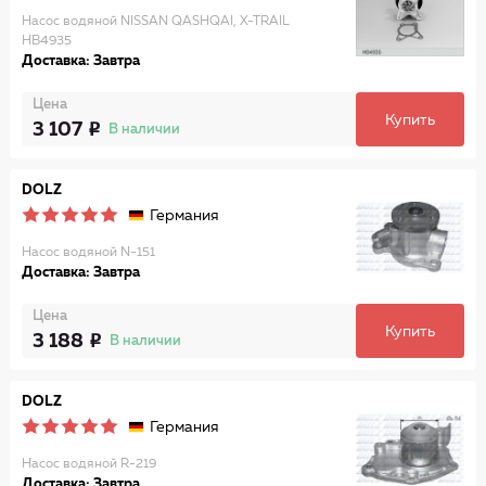
Насос водяной NISSAN QASHQAI, X-TRAIL
HB4935
Доставка: Завтра
Цена
Купить
3 107
В наличии
DOLZ
Германия
Насос водяной N-151
Доставка: Завтра
Цена
Купить
3 188
В наличии
DOLZ
Германия
Насос водяной R-219
Доставка: Завтра