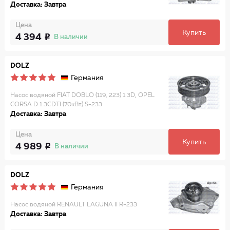
Доставка: Завтра
Цена
Купить
4 394
В наличии
DOLZ
Германия
Насос водяной FIAT DOBLO (119, 223) 1.3D, OPEL
CORSA D 1.3CDTI (70кВт) S-233
Доставка: Завтра
Цена
Купить
4 989
В наличии
DOLZ
Германия
Насос водяной RENAULT LAGUNA II R-233
Доставка: Завтра