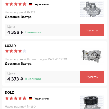
Германия
Насос водяной R-212
Доставка: Завтра
Цена
Купить
4 358
В наличии
LUZAR
Насос водяной Renault Logan 16V LWP0930
Доставка: Завтра
Цена
Купить
4 373
В наличии
DOLZ
Германия
Насос водяной N-150