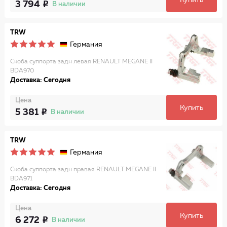
Купить
3 794
В наличии
TRW
Германия
Скоба суппорта задн левая RENAULT MEGANE II
BDA970
Доставка: Сегодня
Цена
Купить
5 381
В наличии
TRW
Германия
Скоба суппорта задн правая RENAULT MEGANE II
BDA971
Доставка: Сегодня
Цена
Купить
6 272
В наличии