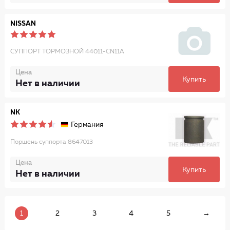
NISSAN
СУППОРТ ТОРМОЗНОЙ 44011-CN11A
Цена
Купить
Нет в наличии
NK
Германия
Поршень суппорта 8647013
Цена
Купить
Нет в наличии
1
2
3
4
5
→