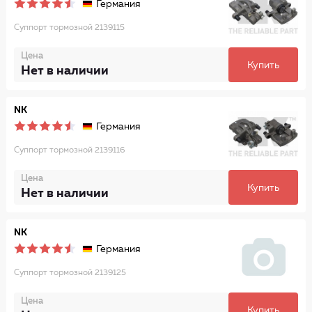
Германия
Суппорт тормозной 2139115
Цена
Купить
Нет в наличии
NK
Германия
Суппорт тормозной 2139116
Цена
Купить
Нет в наличии
NK
Германия
Суппорт тормозной 2139125
Цена
Купить