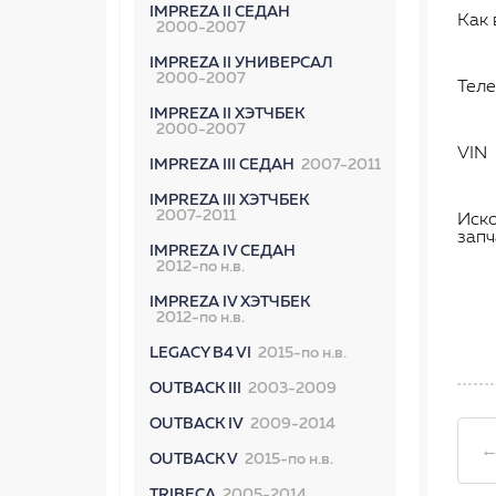
IMPREZA II СЕДАН
Как 
2000-2007
IMPREZA II УНИВЕРСАЛ
2000-2007
Тел
IMPREZA II ХЭТЧБЕК
2000-2007
VIN
IMPREZA III СЕДАН
2007-2011
IMPREZA III ХЭТЧБЕК
2007-2011
Иск
запч
IMPREZA IV СЕДАН
2012-по н.в.
IMPREZA IV ХЭТЧБЕК
2012-по н.в.
LEGACY B4 VI
2015-по н.в.
OUTBACK III
2003-2009
OUTBACK IV
2009-2014
←
OUTBACK V
2015-по н.в.
TRIBECA
2005-2014