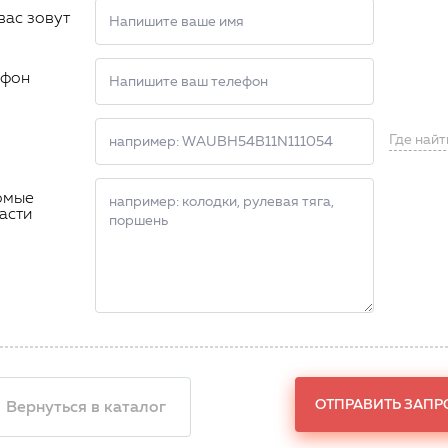
вас зовут
ефон
Где найт
омые
асти
ОТПРАВИТЬ ЗАПР
 Вернуться в каталог