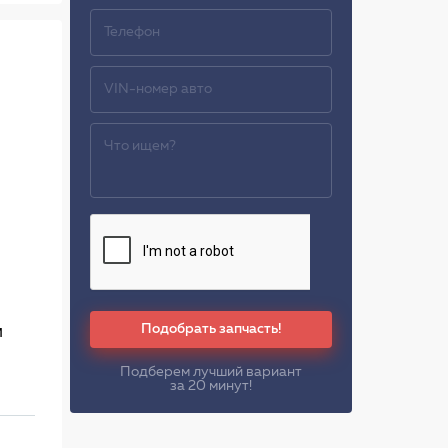
Подобрать запчасть!
м
Подберем лучший вариант
за 20 минут!