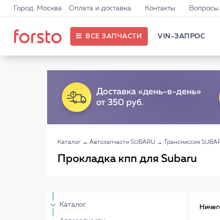
Город: Москва
Оплата и доставка
Контакты
Вопросы 
ВСЕ ЗАПЧАСТИ
VIN-ЗАПРОС
Каталог
→
Автозапчасти SUBARU
→
Трансмиссия SUBA
Прокладка кпп для Subaru
Каталог
Ничег