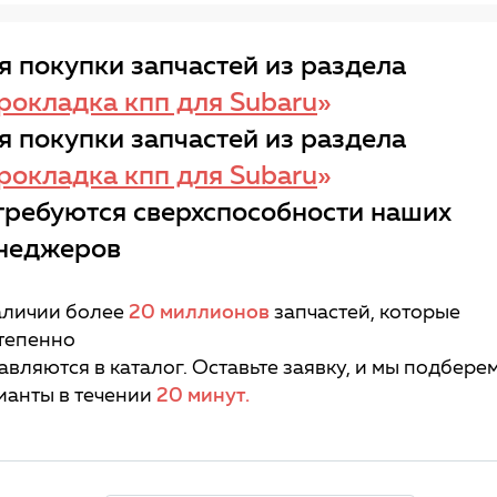
я покупки запчастей из раздела
рокладка кпп для Subaru
»
я покупки запчастей из раздела
рокладка кпп для Subaru
»
требуются сверхспособности наших
неджеров
аличии более
20 миллионов
запчастей, которые
тепенно
авляются в каталог. Оставьте заявку, и мы подбере
ианты в течении
20 минут.