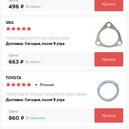
Цена
Купить
496
В наличии
VAG
ПРОКЛАДКА/DICHTUNG 6Q0253115A
Доставка: Сегодня, после 9 утра
Цена
Купить
663
В наличии
TOYOTA
Япония
ПРОКЛАДКА ТРУБЫ ГЛУШИТЕЛЯ 90917-06065
Доставка: Сегодня, после 9 утра
Цена
Купить
860
В наличии