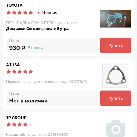
TOYOTA
Япония
ПРОКЛАДКА ГЛУШИТЕЛЯ 90917-06078
Доставка: Сегодня, после 9 утра
Цена
Купить
930
В наличии
AJUSA
Прокладка выпускного коллектора 01077800
Цена
Купить
Нет в наличии
JP GROUP
Кронштейн, глушитель 1121602400