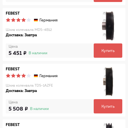
FEBEST
Германия
Шкив коленвала MDS-4B12
Доставка: Завтра
Цена
Купить
5 451
В наличии
FEBEST
Германия
Шкив коленвала TDS-1AZFE
Доставка: Завтра
Цена
Купить
5 508
В наличии
FEBEST