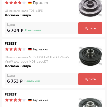
Германия
Шкив коленвала TDS-3SFE
Доставка: Завтра
Цена
Купить
6 704
В наличии
FEBEST
Германия
Шкив коленвала MITSUBISHI PAJERO II V14W-
V55W 1991-2004 MDS-2800DT
Доставка: Завтра
Цена
Купить
6 753
В наличии
FEBEST
Германия