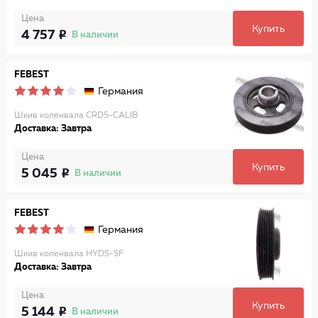
Цена
Купить
4 757
В наличии
FEBEST
Германия
Шкив коленвала CRDS-CALIB
Доставка: Завтра
Цена
Купить
5 045
В наличии
FEBEST
Германия
Шкив коленвала HYDS-SF
Доставка: Завтра
Цена
Купить
5 144
В наличии