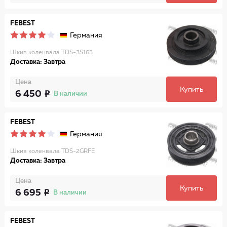
FEBEST
Германия
Шкив коленвала TDS-3S163
Доставка: Завтра
Цена
Купить
6 450
В наличии
FEBEST
Германия
Шкив коленвала TDS-2GRFE
Доставка: Завтра
Цена
Купить
6 695
В наличии
FEBEST