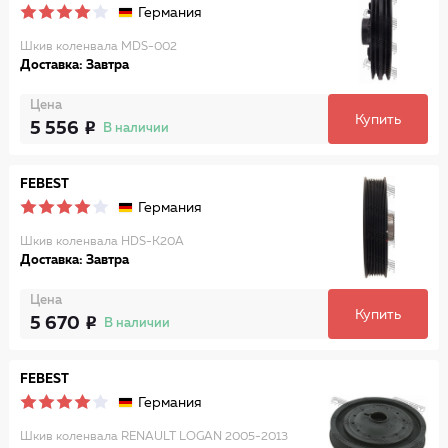
Германия
Шкив коленвала MDS-002
Доставка: Завтра
Цена
Купить
5 556
В наличии
FEBEST
Германия
Шкив коленвала HDS-K20A
Доставка: Завтра
Цена
Купить
5 670
В наличии
FEBEST
Германия
Шкив коленвала RENAULT LOGAN 2005-2013