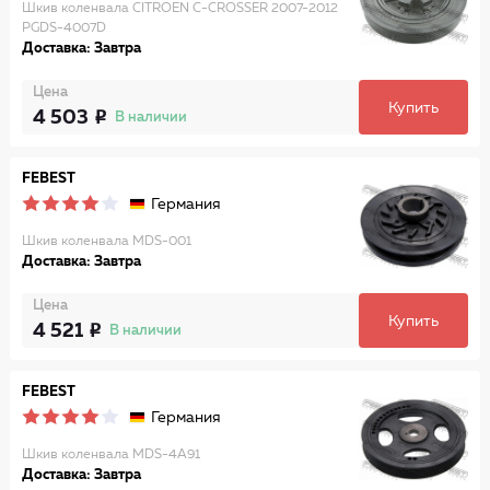
Шкив коленвала CITROEN C-CROSSER 2007-2012
PGDS-4007D
Доставка: Завтра
Цена
Купить
4 503
В наличии
FEBEST
Германия
Шкив коленвала MDS-001
Доставка: Завтра
Цена
Купить
4 521
В наличии
FEBEST
Германия
Шкив коленвала MDS-4A91
Доставка: Завтра