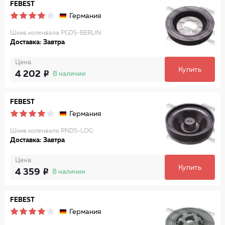
FEBEST
Германия
Шкив коленвала PGDS-BERLIN
Доставка: Завтра
Цена
Купить
4 202
В наличии
FEBEST
Германия
Шкив коленвала RNDS-LOG
Доставка: Завтра
Цена
Купить
4 359
В наличии
FEBEST
Германия