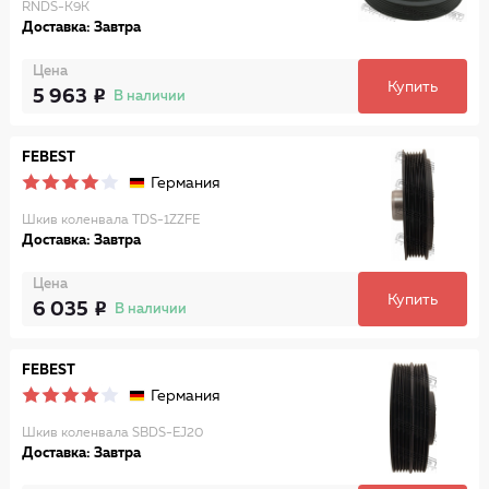
RNDS-K9K
Доставка: Завтра
Цена
Купить
5 963
В наличии
FEBEST
Германия
Шкив коленвала TDS-1ZZFE
Доставка: Завтра
Цена
Купить
6 035
В наличии
FEBEST
Германия
Шкив коленвала SBDS-EJ20
Доставка: Завтра