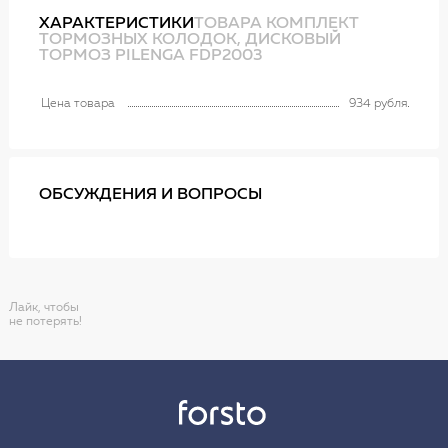
ХАРАКТЕРИСТИКИ
ТОВАРА КОМПЛЕКТ
ТОРМОЗНЫХ КОЛОДОК, ДИСКОВЫЙ
ТОРМОЗ PILENGA FDP2003
Цена товара
934 рубля
ОБСУЖДЕНИЯ И ВОПРОСЫ
Лайк, чтобы
не потерять!