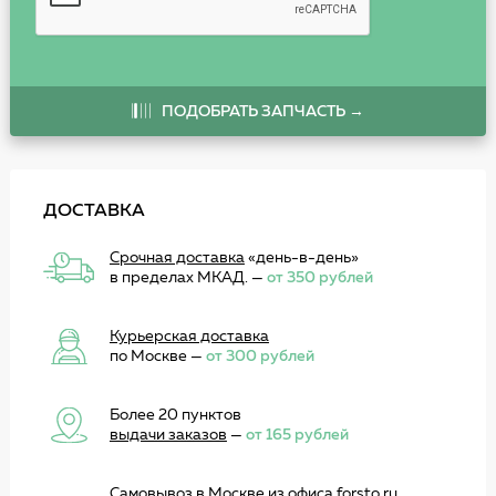
ПОДОБРАТЬ ЗАПЧАСТЬ →
ДОСТАВКА
Срочная доставка
«день-в-день»
в пределах МКАД. —
от 350 рублей
Курьерская доставка
по Москве —
от 300 рублей
Более 20 пунктов
выдачи заказов
—
от 165 рублей
Самовывоз
в Москве из офиса forsto.ru