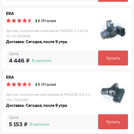
ERA
Италия
Датчик, положение коленвала MAZDA 3 1.4/1.6
03-10 550864
Доставка: Сегодня, после 9 утра
Цена
Купить
4 446
В наличии
ERA
Италия
Датчик, положение распредвала MAZDA 3/6 2.0
09-> 550869
Доставка: Сегодня, после 9 утра
Цена
Купить
5 153
В наличии