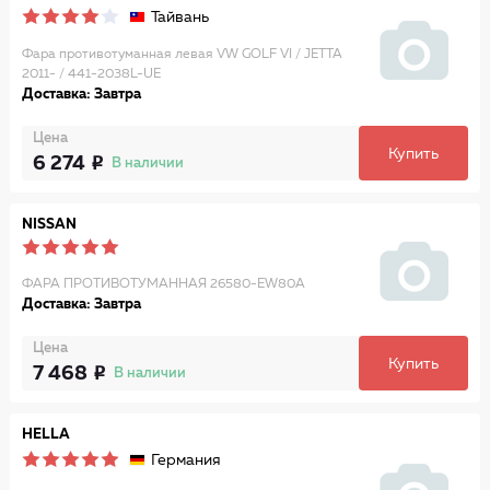
Тайвань
Фара противотуманная левая VW GOLF VI / JETTA
2011- / 441-2038L-UE
Доставка: Завтра
Цена
Купить
6 274
В наличии
NISSAN
ФАРА ПРОТИВОТУМАННАЯ 26580-EW80A
Доставка: Завтра
Цена
Купить
7 468
В наличии
HELLA
Германия