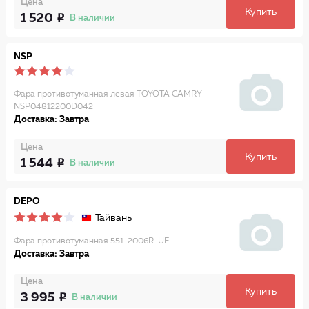
Цена
Купить
1 520
В наличии
NSP
Фара противотуманная левая TOYOTA CAMRY
NSP04812200D042
Доставка: Завтра
Цена
Купить
1 544
В наличии
DEPO
Тайвань
Фара противотуманная 551-2006R-UE
Доставка: Завтра
Цена
Купить
3 995
В наличии