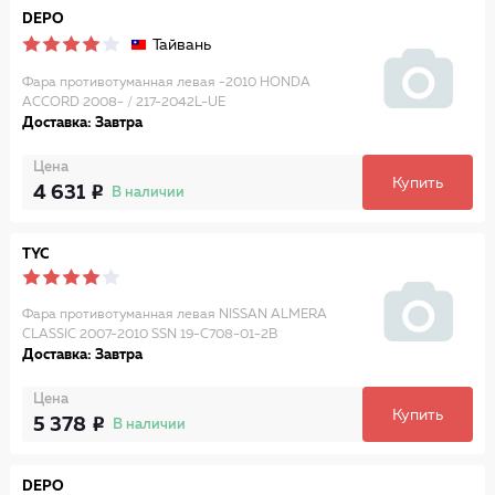
DEPO
Тайвань
Фара противотуманная левая -2010 HONDA
ACCORD 2008- / 217-2042L-UE
Доставка: Завтра
Цена
Купить
4 631
В наличии
TYC
Фара противотуманная левая NISSAN ALMERA
CLASSIC 2007-2010 SSN 19-C708-01-2B
Доставка: Завтра
Цена
Купить
5 378
В наличии
DEPO