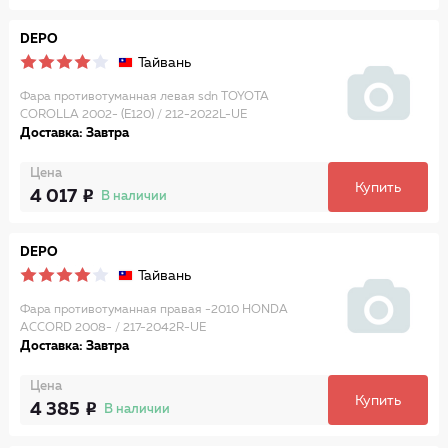
DEPO
Тайвань
Фара противотуманная левая sdn TOYOTA
COROLLA 2002- (E120) / 212-2022L-UE
Доставка: Завтра
Цена
Купить
4 017
В наличии
DEPO
Тайвань
Фара противотуманная правая -2010 HONDA
ACCORD 2008- / 217-2042R-UE
Доставка: Завтра
Цена
Купить
4 385
В наличии