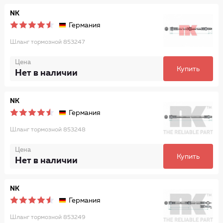
NK
Германия
Шланг тормозной 853247
Цена
Купить
Нет в наличии
NK
Германия
Шланг тормозной 853248
Цена
Купить
Нет в наличии
NK
Германия
Шланг тормозной 853249