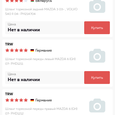
Беларусь
Шланг тормозной задний MAZDA 3 03- , VOLVO
S40 II 04- PH214704
Цена
Купить
Нет в наличии
TRW
Германия
Шланг тормозной передн левый MAZDA 6 (GH)
07- PHD1211
Цена
Купить
Нет в наличии
TRW
Германия
Шланг тормозной передн правый MAZDA 6 (GH)
07- PHD1212