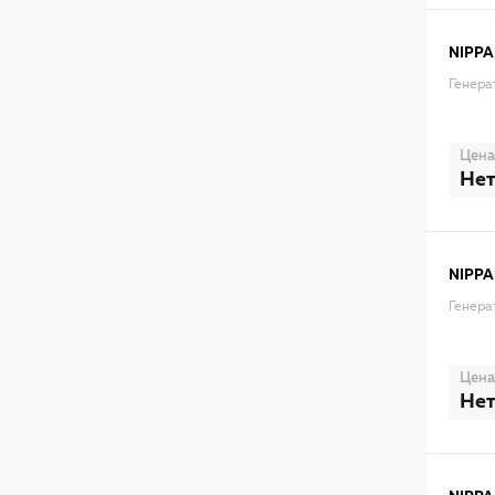
NIPPA
Генера
Цена
Нет
NIPPA
Генера
Цена
Нет