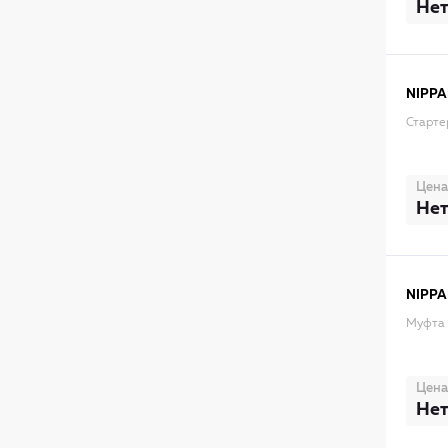
Нет
NIPPA
Старте
Цена
Нет
NIPPA
Муфта 
Цена
Нет