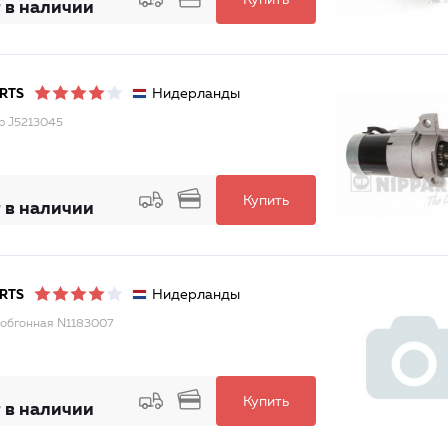
Купить
 в наличии
Нидерланды
RTS
р J5213045
Купить
 в наличии
Нидерланды
RTS
обгонная N1183007
Купить
 в наличии