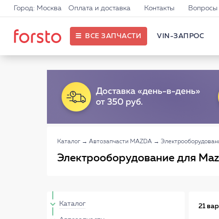
Город: Москва
Оплата и доставка
Контакты
Вопросы 
ВСЕ ЗАПЧАСТИ
VIN-ЗАПРОС
Каталог
→
Автозапчасти MAZDA
→
Электрооборудова
Электрооборудование для Ma
Каталог
21 ва