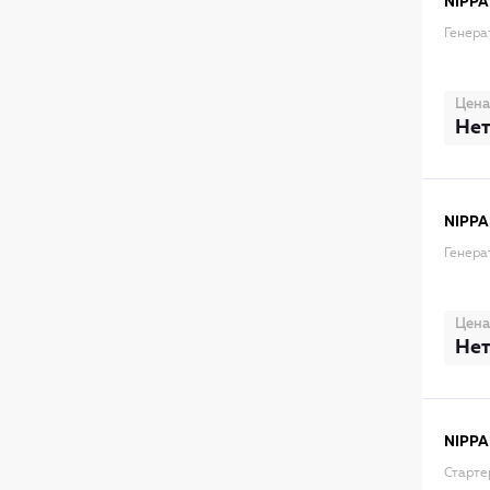
NIPPA
Генера
Цена
Нет
NIPPA
Генера
Цена
Нет
NIPPA
Старте