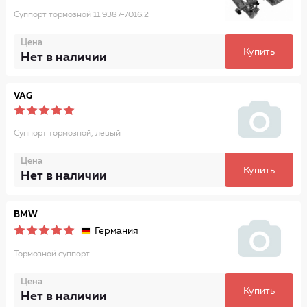
Суппорт тормозной 11.9387-7016.2
Цена
Купить
Нет в наличии
VAG
Суппорт тормозной, левый
Цена
Купить
Нет в наличии
BMW
Германия
Тормозной суппорт
Цена
Купить
Нет в наличии