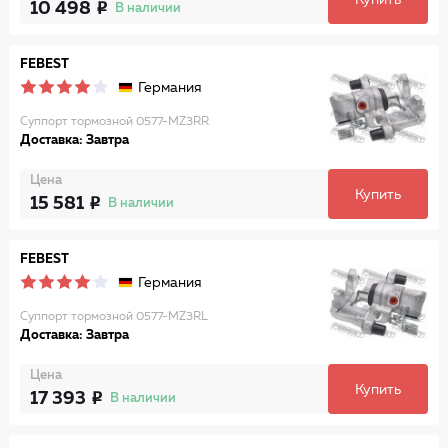
Купить
10 498
В наличии
FEBEST
Германия
Суппорт тормозной 0577-MZ3RR
Доставка: Завтра
Цена
Купить
15 581
В наличии
FEBEST
Германия
Суппорт тормозной 0577-MZ3RL
Доставка: Завтра
Цена
Купить
17 393
В наличии