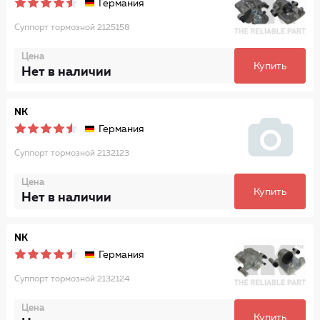
Германия
Суппорт тормозной 2125158
Цена
Купить
Нет в наличии
NK
Германия
Суппорт тормозной 2132123
Цена
Купить
Нет в наличии
NK
Германия
Суппорт тормозной 2132124
Цена
Купить