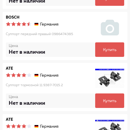
Нет в наличии
BOSCH
Германия
Суппорт передний правый 0986474385
Цена
Купить
Нет в наличии
ATE
Германия
Суппорт тормозной 11.9387-7015.2
Цена
Купить
Нет в наличии
ATE
Германия