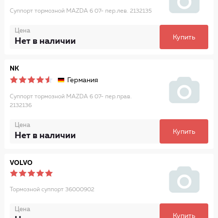
Суппорт тормозной MAZDA 6 07- пер.лев. 2132135
Цена
Купить
Нет в наличии
NK
Германия
Суппорт тормозной MAZDA 6 07- пер.прав.
2132136
Цена
Купить
Нет в наличии
VOLVO
Тормозной суппорт 36000902
Цена
Купить