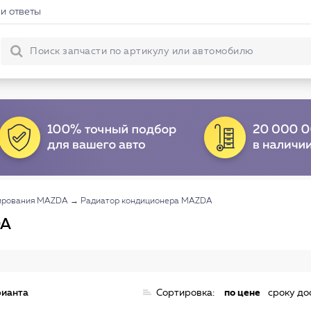
и ответы
ирования MAZDA
→
Радиатор кондиционера MAZDA
DA
рианта
Сортировка:
по цене
сроку до