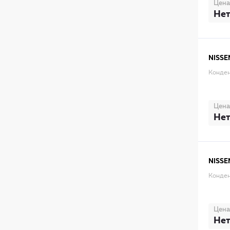
Цена
Нет
NISSE
Конден
Цена
Нет
NISSE
Конден
Цена
Нет