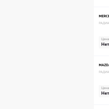
MERC
РАДИА
Цена
Нет
MAZD
РАДИА
Цена
Нет