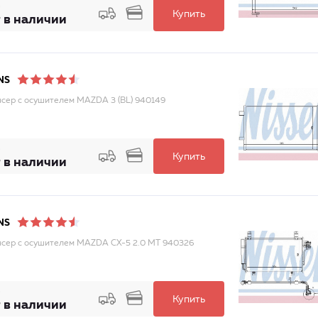
Купить
 в наличии
NS
сер с осушителем MAZDA 3 (BL) 940149
Купить
 в наличии
NS
сер с осушителем MAZDA CX-5 2.0 MT 940326
Купить
 в наличии