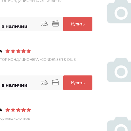
ТОР КОНДИЦИОНЕРА GS1D61480D
Купить
 в наличии
A
ТОР КОНДИЦИОНЕРА /CONDENSER & OIL S
Купить
 в наличии
A
ор кондиционера