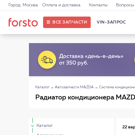
Город: Москва
Оплата и доставка
Контакты
Вопросы 
ВСЕ ЗАПЧАСТИ
VIN-ЗАПРОС
Каталог
→
Автозапчасти MAZDA
→
Система кондицион
Радиатор кондиционера MAZ
Каталог
22 ва