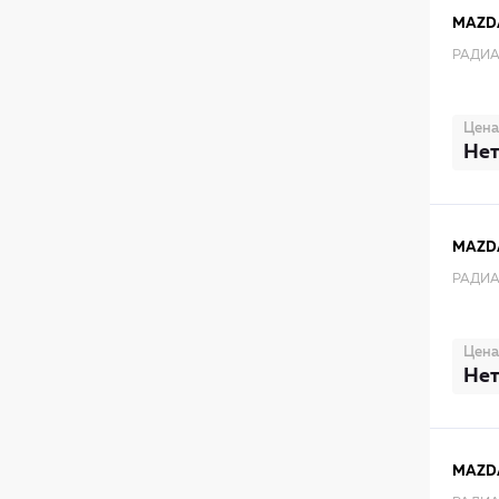
MAZD
РАДИА
Цена
Нет
MAZD
РАДИА
Цена
Нет
MAZD