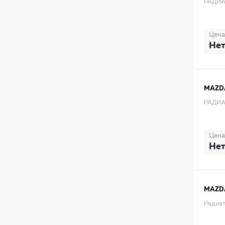
РАДИА
Цена
Нет
MAZD
РАДИА
Цена
Нет
MAZD
Радиат