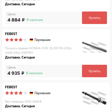
Доставка: Сегодня
Цена
Купить
4 884
В наличии
FEBEST
Германия
Полуось правая HONDA CIVIC EU/EP/ES 2001-
2006 0312-ESATRH
Доставка: Сегодня
Цена
Купить
4 935
В наличии
FEBEST
Германия
Вал привода 0512-626GE
Доставка: Сегодня