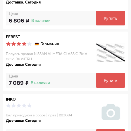
Доставка: Сегодня
Цена
Купить
6 806
В наличии
FEBEST
Германия
Полуось правая NISSAN ALMERA CLASSIC (B10)
0212-B10MTRH
Доставка: Сегодня
Цена
Купить
7 089
В наличии
INKO
Вал приводной в сборе | прав | 223084
Доставка: Сегодня