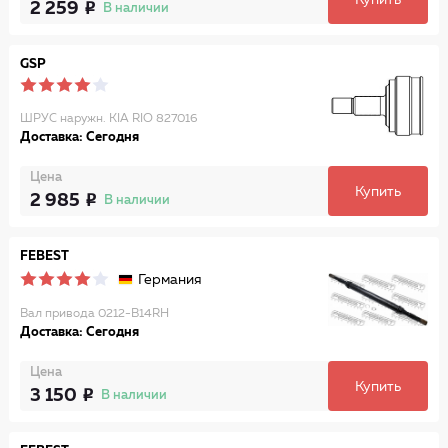
Купить
2 259
В наличии
GSP
ШРУС наружн. KIA RIO 827016
Доставка: Сегодня
Цена
Купить
2 985
В наличии
FEBEST
Германия
Вал привода 0212-B14RH
Доставка: Сегодня
Цена
Купить
3 150
В наличии