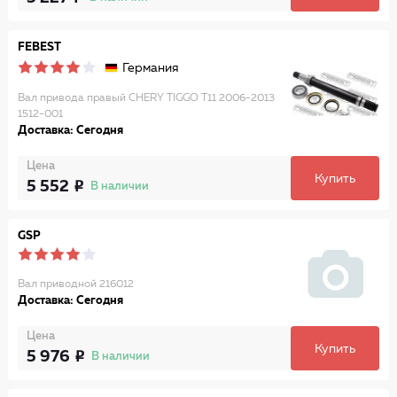
FEBEST
Германия
Вал привода правый CHERY TIGGO T11 2006-2013
1512-001
Доставка: Сегодня
Цена
Купить
5 552
В наличии
GSP
Вал приводной 216012
Доставка: Сегодня
Цена
Купить
5 976
В наличии