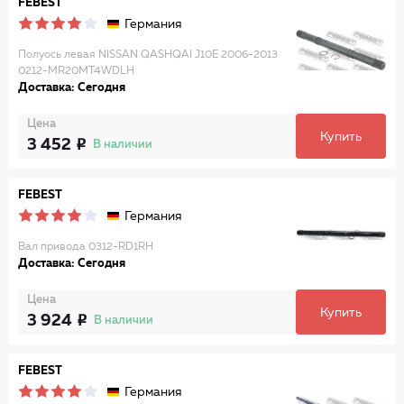
FEBEST
Германия
Полуось левая NISSAN QASHQAI J10E 2006-2013
0212-MR20MT4WDLH
Доставка: Сегодня
Цена
Купить
3 452
В наличии
FEBEST
Германия
Вал привода 0312-RD1RH
Доставка: Сегодня
Цена
Купить
3 924
В наличии
FEBEST
Германия