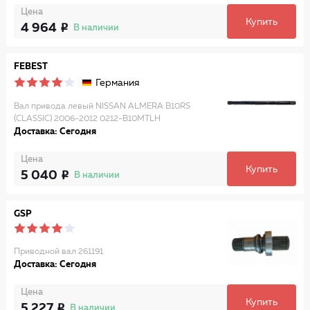
Цена
Купить
4 964
В наличии
FEBEST
Германия
Вал привода левый NISSAN ALMERA B10RS
(CLASSIC) 2006-2012 0212-B10MTLH
Доставка: Сегодня
Цена
Купить
5 040
В наличии
GSP
Приводной вал 261191
Доставка: Сегодня
Цена
Купить
5 227
В наличии