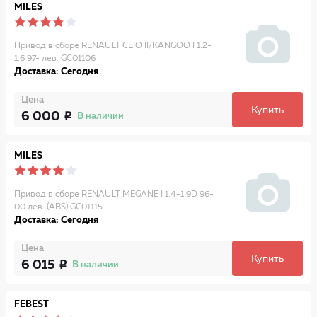
MILES
Привод в сборе RENAULT CLIO II/KANGOO I 1.2-
1.6 97- лев. GC01106
Доставка: Сегодня
Цена
Купить
6 000
В наличии
MILES
Привод в сборе RENAULT MEGANE I 1.4-1.9D 96-
00 лев. (ABS) GC01115
Доставка: Сегодня
Цена
Купить
6 015
В наличии
FEBEST