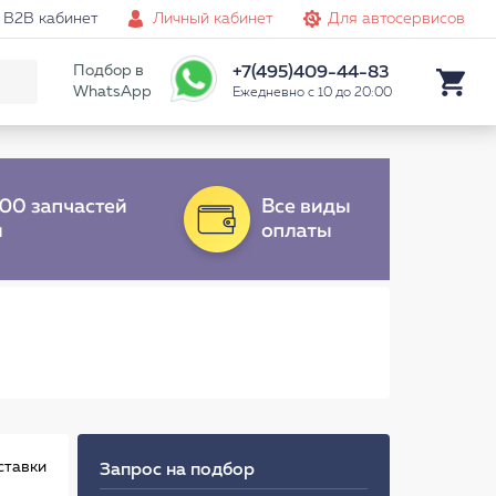
B2B кабинет
Личный кабинет
Для автосервисов
Подбор в
+7(495)409-44-83
WhatsApp
Ежедневно с 10 до 20:00
ставки
Запрос на подбор