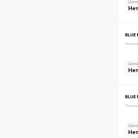
Цена
Нет
BLUE 
Компле
Цена
Нет
BLUE 
Пыльн
Цена
Нет