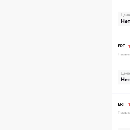
Цена
Нет
ERT
Пыльни
Цена
Нет
ERT
Пыльни