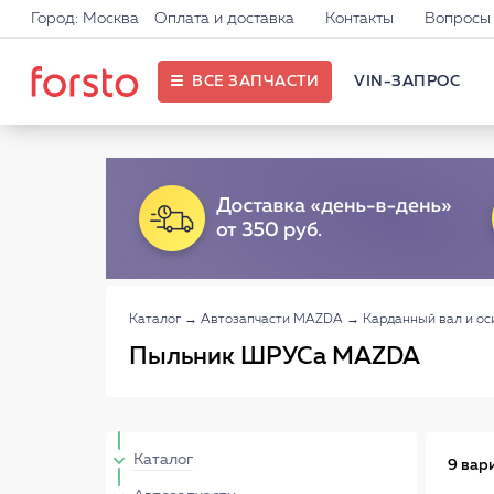
Город: Москва
Оплата и доставка
Контакты
Вопросы 
ВСЕ ЗАПЧАСТИ
VIN-ЗАПРОС
Каталог
→
Автозапчасти MAZDA
→
Карданный вал и о
Пыльник ШРУСа MAZDA
Каталог
9 вар