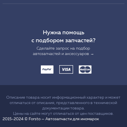
Нужна помощь
с подбором запчастей?
Сделайте запрос на подбор
автозапчастей и аксессуаров →
Описание товара носит информационный характер и может
отличаться от описания, представленного в технической
документации товара.
Цены на сайте могут отличаться от цен поставщиков.
2015-2024 © Forsto — Автозапчасти для иномарок