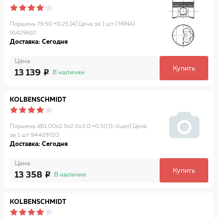
Поршень 79.50 +0.25 [4] Цена за 1 шт ( MIN4)
91429610
Доставка: Сегодня
Цена
Купить
13 139
В наличии
KOLBENSCHMIDT
Поршень d81.00x2.5x2.0x3.0 +0.50 [1-2цил] Цена
за 1 шт 94429720
Доставка: Сегодня
Цена
Купить
13 358
В наличии
KOLBENSCHMIDT