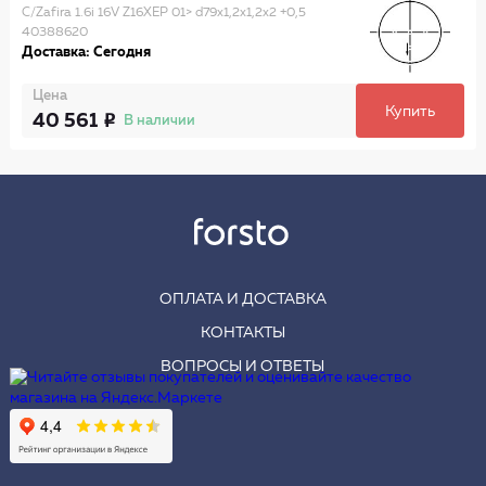
C/Zafira 1.6i 16V Z16XEP 01> d79x1,2x1,2x2 +0,5
40388620
Доставка: Сегодня
Цена
Купить
40 561
В наличии
ОПЛАТА И ДОСТАВКА
КОНТАКТЫ
ВОПРОСЫ И ОТВЕТЫ