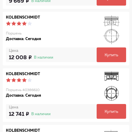
9 669
В наличии
KOLBENSCHMIDT
Поршень
Доставка: Сегодня
Цена
Купить
12 008
В наличии
KOLBENSCHMIDT
Поршень 40386610
Доставка: Сегодня
Цена
Купить
12 741
В наличии
KOLBENSCHMIDT