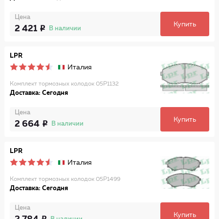
Цена
Купить
2 421
В наличии
LPR
Италия
Комплект тормозных колодок 05P1132
Доставка: Сегодня
Цена
Купить
2 664
В наличии
LPR
Италия
Комплект тормозных колодок 05P1499
Доставка: Сегодня
Цена
Купить