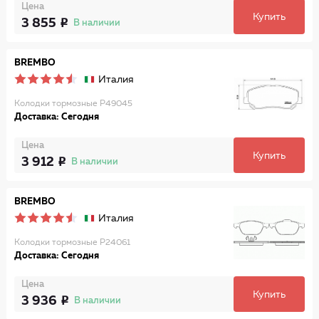
Цена
Купить
3 855
В наличии
BREMBO
Италия
Колодки тормозные P49045
Доставка: Сегодня
Цена
Купить
3 912
В наличии
BREMBO
Италия
Колодки тормозные P24061
Доставка: Сегодня
Цена
Купить
3 936
В наличии