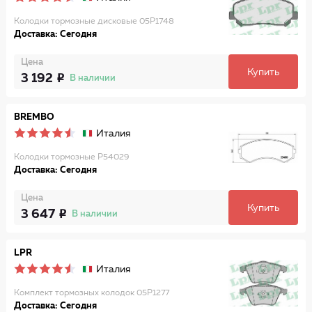
Колодки тормозные дисковые 05P1748
Доставка: Сегодня
Цена
Купить
3 192
В наличии
BREMBO
Италия
Колодки тормозные P54029
Доставка: Сегодня
Цена
Купить
3 647
В наличии
LPR
Италия
Комплект тормозных колодок 05P1277
Доставка: Сегодня