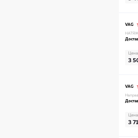
VAG
НАТЯЖ
Достав
Цена
3 5
VAG
Напра
Достав
Цена
3 7