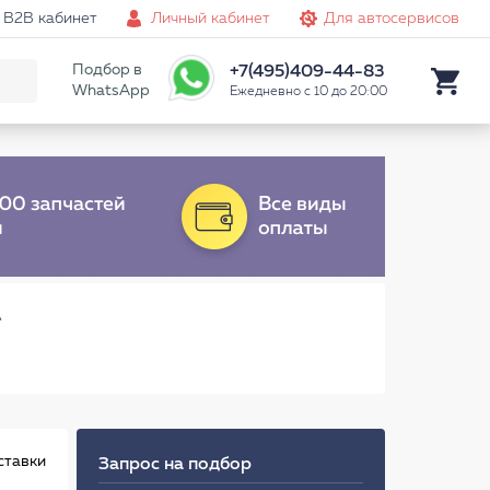
B2B кабинет
Личный кабинет
Для автосервисов
Подбор в
+7(495)409-44-83
WhatsApp
Ежедневно с 10 до 20:00
A
ставки
Запрос на подбор