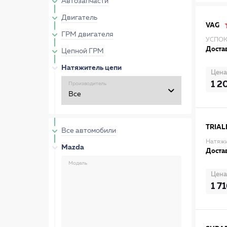
Автозапчасти
Двигатель
VAG
ГРМ двигателя
УСПОК
Достав
Цепной ГРМ
Натяжитель цепи
Цена
1 2
Производитель
TRIAL
Все автомобили
Натяжи
Mazda
Достав
Модель
Цена
1 7