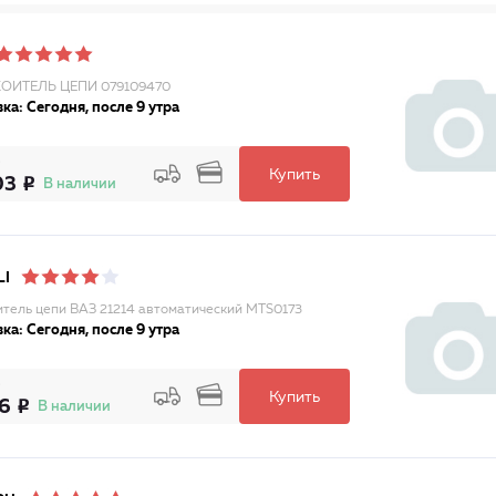
ОИТЕЛЬ ЦЕПИ 079109470
ка: Сегодня, после 9 утра
Купить
03
В наличии
LI
тель цепи ВАЗ 21214 автоматический MTS0173
ка: Сегодня, после 9 утра
Купить
16
В наличии