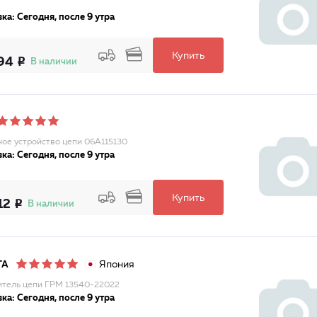
ка: Сегодня, после 9 утра
Купить
94
В наличии
ое устройство цепи 06A115130
ка: Сегодня, после 9 утра
Купить
12
В наличии
Япония
TA
тель цепи ГРМ 13540-22022
ка: Сегодня, после 9 утра