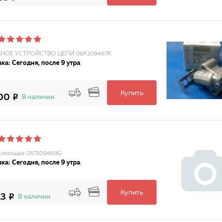
НОЕ УСТРОЙСТВО ЦЕПИ 06K109467K
ка: Сегодня, после 9 утра
Купить
00
В наличии
вляющая 057109469G
ка: Сегодня, после 9 утра
Купить
13
В наличии