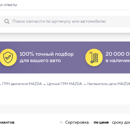
и ответы
→
ГРМ двигателя MAZDA
→
Цепной ГРМ MAZDA
→
Натяжитель цепи MAZD
риантов
Сортировка:
по цене
сроку до