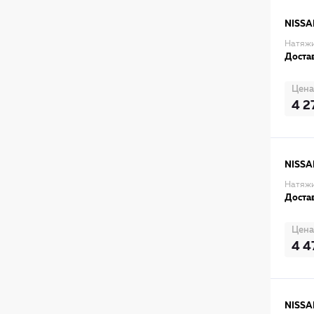
NISSA
Натяжи
Достав
Цена
4 2
NISSA
Натяжи
Достав
Цена
4 4
NISSA