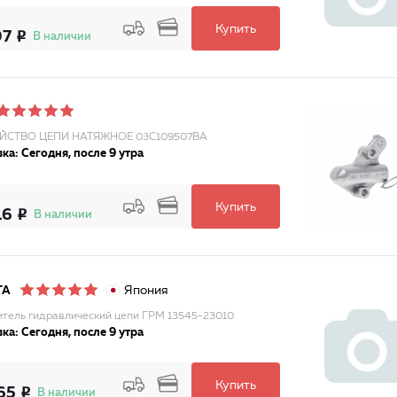
Купить
97
В наличии
ЙСТВО ЦЕПИ НАТЯЖНОЕ 03C109507BA
ка: Сегодня, после 9 утра
Купить
16
В наличии
Япония
TA
тель гидравлический цепи ГРМ 13545-23010
ка: Сегодня, после 9 утра
Купить
65
В наличии