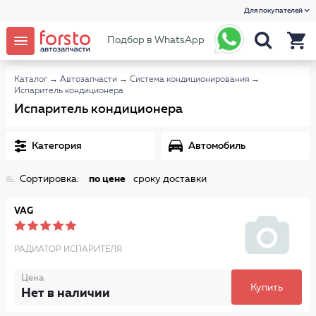
Для покупателей
Подбор в WhatsApp
Каталог
→
Автозапчасти
→
Система кондиционирования
→
Испаритель кондиционера
Испаритель кондиционера
Категория
Автомобиль
Сортировка:
по цене
сроку доставки
VAG
РАДИАТОР ИСПАРИТЕЛЯ
Цена
Купить
Нет в наличии