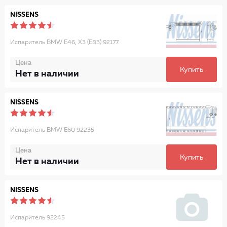
NISSENS
Испаритель BMW E46, X3 (E83) 92177
Цена
Купить
Нет в наличии
NISSENS
Испаритель BMW E60 92235
Цена
Купить
Нет в наличии
NISSENS
Испаритель 92245