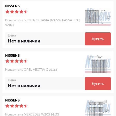
NISSENS
Испаритель SKODA OCTAVIA (1Z), VW PASSAT (3C)
92163
Цена
Купить
Нет в наличии
NISSENS
Испаритель OPEL VECTRA C 92165
Цена
Купить
Нет в наличии
NISSENS
Испаритель MERCEDES W203 92173