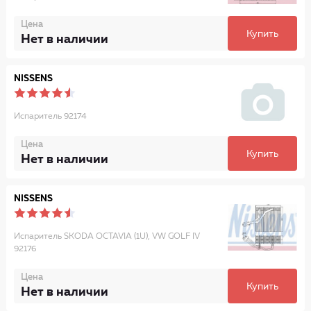
Цена
Купить
Нет в наличии
NISSENS
Испаритель 92174
Цена
Купить
Нет в наличии
NISSENS
Испаритель SKODA OCTAVIA (1U), VW GOLF IV
92176
Цена
Купить
Нет в наличии