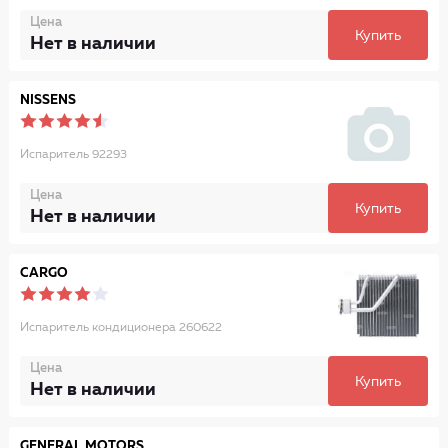
Цена
Купить
Нет в наличии
NISSENS
Испаритель 92293
Цена
Купить
Нет в наличии
CARGO
Испаритель кондиционера 260622
Цена
Купить
Нет в наличии
GENERAL MOTORS