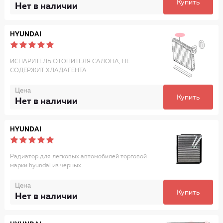
Купить
Нет в наличии
HYUNDAI
ИСПАРИТЕЛЬ ОТОПИТЕЛЯ САЛОНА, НЕ
СОДЕРЖИТ ХЛАДАГЕНТА
Цена
Купить
Нет в наличии
HYUNDAI
Радиатор для легковых автомобилей торговой
марки hyundai из черных
Цена
Купить
Нет в наличии