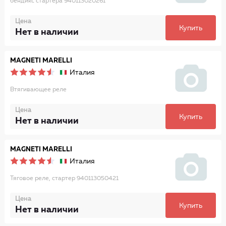
бендикс стартера 940113020261
Цена
Купить
Нет в наличии
MAGNETI MARELLI
Италия
Втягивающее реле
Цена
Купить
Нет в наличии
MAGNETI MARELLI
Италия
Тяговое реле, стартер 940113050421
Цена
Купить
Нет в наличии