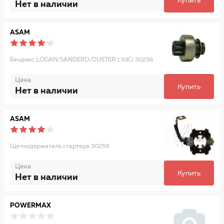
Купить
Нет в наличии
ASAM
Бендикс LOGAN/SANDERO/DUSTER 1.5dCi 30256
Цена
Купить
Нет в наличии
ASAM
Щеткодержатель стартера 30259
Цена
Купить
Нет в наличии
POWERMAX