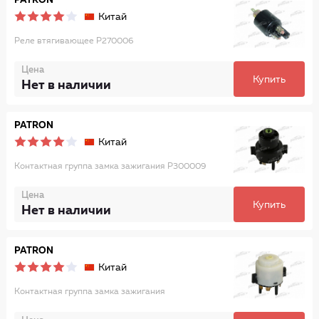
PATRON
Китай
Реле втягивающее P270006
Цена
Купить
Нет в наличии
PATRON
Китай
Контактная группа замка зажигания P300009
Цена
Купить
Нет в наличии
PATRON
Китай
Контактная группа замка зажигания