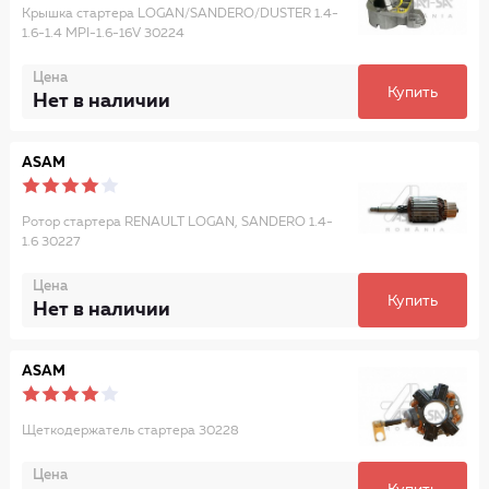
Крышка стартера LOGAN/SANDERO/DUSTER 1.4-
1.6-1.4 MPI-1.6-16V 30224
Цена
Купить
Нет в наличии
ASAM
Ротор стартера RENAULT LOGAN, SANDERO 1.4-
1.6 30227
Цена
Купить
Нет в наличии
ASAM
Щеткодержатель стартера 30228
Цена