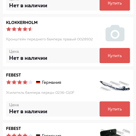
Купить
Нет в наличии
KLOKKERHOLM
Кронштейн переднего бампера правый 0028932
Цена
Купить
Нет в наличии
FEBEST
Германия
Усилитель бампера передн 0236-G10F
Цена
Купить
Нет в наличии
FEBEST