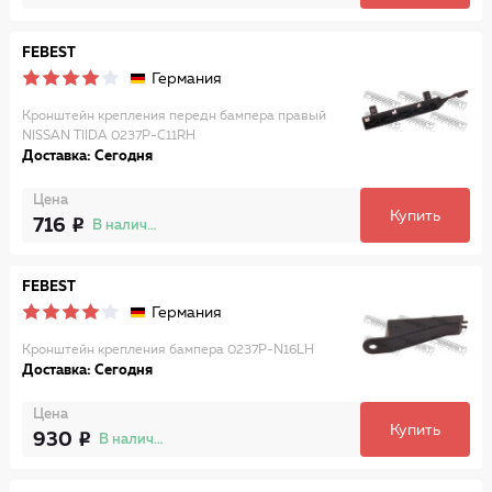
FEBEST
Германия
Кронштейн крепления передн бампера правый
NISSAN TIIDA 0237P-C11RH
Доставка: Сегодня
Цена
Купить
716
В наличии
FEBEST
Германия
Кронштейн крепления бампера 0237P-N16LH
Доставка: Сегодня
Цена
Купить
930
В наличии