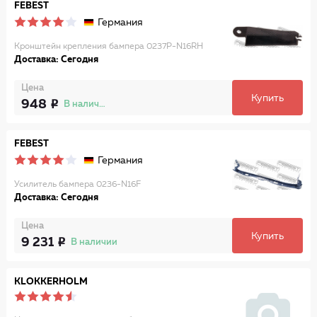
FEBEST
Германия
Кронштейн крепления бампера 0237P-N16RH
Доставка: Сегодня
Цена
Купить
948
В наличии
FEBEST
Германия
Усилитель бампера 0236-N16F
Доставка: Сегодня
Цена
Купить
9 231
В наличии
KLOKKERHOLM