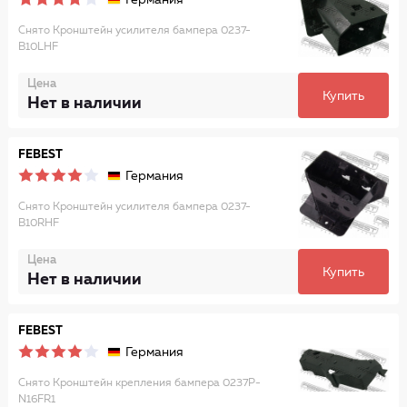
Германия
Снято Кронштейн усилителя бампера 0237-
B10LHF
Цена
Купить
Нет в наличии
FEBEST
Германия
Снято Кронштейн усилителя бампера 0237-
B10RHF
Цена
Купить
Нет в наличии
FEBEST
Германия
Снято Кронштейн крепления бампера 0237P-
N16FR1