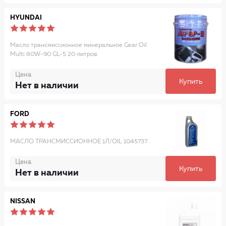
HYUNDAI
Масло трансмиссионное минеральное Gear Oil
Multi 80W-90 GL-5 20 литров
Цена
Купить
Нет в наличии
FORD
МАСЛО ТРАНСМИССИОННОЕ 1Л/OIL 1045737
Цена
Купить
Нет в наличии
NISSAN