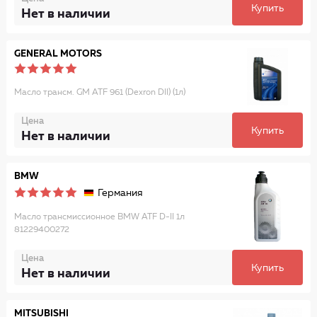
Купить
Нет в наличии
GENERAL MOTORS
Масло трансм. GM ATF 961 (Dexron DII) (1л)
Цена
Купить
Нет в наличии
BMW
Германия
Масло трансмиссионное BMW ATF D-II 1л
81229400272
Цена
Купить
Нет в наличии
MITSUBISHI