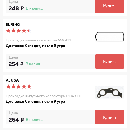
Цена
Купить
248
В наличии
ELRING
Прокладка клапанной крышка 559.431
Доставка: Сегодня, после 9 утра
Цена
Купить
254
В наличии
AJUSA
Прокладка выпускного коллектора 13043100
Доставка: Сегодня, после 9 утра
Цена
Купить
264
В наличии