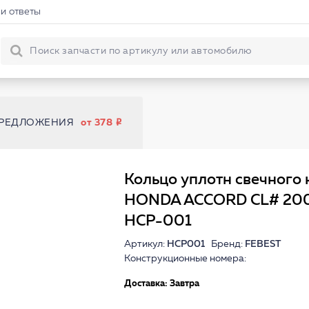
и ответы
ПРЕДЛОЖЕНИЯ
от 378
Кольцо уплотн свечного
HONDA ACCORD CL# 20
HCP-001
Артикул:
HCP001
Бренд:
FEBEST
Конструкционные номера:
Доставка: Завтра