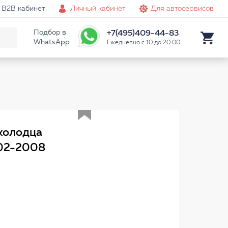
B2B кабинет
Личный кабинет
Для автосервисов
Подбор в
+7(495)409-44-83
WhatsApp
Ежедневно с 10 до 20:00
Аналог
 колодца
02-2008