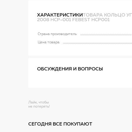
ХАРАКТЕРИСТИКИ
ТОВАРА КОЛЬЦО УП
2008 HCP-001 FEBEST HCP001
Страна производитель
Цена товара
ОБСУЖДЕНИЯ И ВОПРОСЫ
Лайк, чтобы
не потерять!
СЕГОДНЯ ВСЕ ПОКУПАЮТ