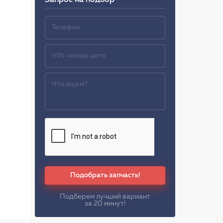
Запрос на подбор
Подобрать запчасть!
Подберем лучший вариант
за 20 минут!