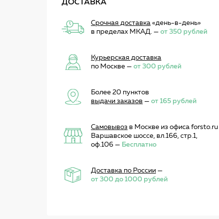
ДОСТАВКА
Срочная доставка
«день-в-день»
в пределах МКАД. —
от 350 рублей
Курьерская доставка
по Москве —
от 300 рублей
Более 20 пунктов
выдачи заказов
—
от 165 рублей
Самовывоз
в Москве из офиса forsto.ru
Варшавское шоссе, вл.166, стр.1,
оф.106 —
Бесплатно
Доставка по России
—
от 300 до 1000 рублей