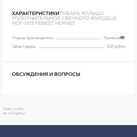
ХАРАКТЕРИСТИКИ
ТОВАРА КОЛЬЦО
УПЛОТНИТЕЛЬНОЕ СВЕЧНОГО КОЛОДЦА
HCP-003 FEBEST HCP003
Страна производитель
Германия
Цена товара
232 рубля
ОБСУЖДЕНИЯ И ВОПРОСЫ
Лайк, чтобы
не потерять!