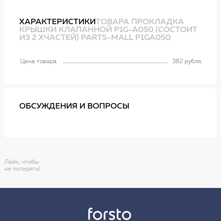
ХАРАКТЕРИСТИКИ
ТОВАРА ПРОКЛАДКА
КРЫШКИ КЛАПАННОЙ P1G-A050 (СОСТОИТ
ИЗ 2 ХЧАСТЕЙ) PARTS-MALL P1GA050
Цена товара
382 рубля
ОБСУЖДЕНИЯ И ВОПРОСЫ
Лайк, чтобы
не потерять!