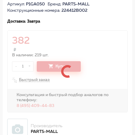
Артикул:
P1GA050
Бренд:
PARTS-MALL
Конструкционные номера:
224412B002
Доставка: Завтра
382
В наличии: 219 шт.
-
+
Купить
1
Быстрый заказ
Консультация и быстрый подбор аналогов по
телефону:
8 (495) 409-44-83
Производитель
PARTS-MALL