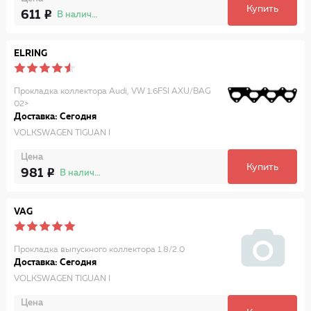
Купить
611
В наличии
ELRING
Прокладка коллектора Audi, VW 1.6FSI AXU/BAG
02>
Доставка: Сегодня
VOLKSWAGEN TIGUAN I
Цена
Купить
981
В наличии
VAG
Прокладка выпускного коллектора 1.8/2.0
Доставка: Сегодня
VOLKSWAGEN TIGUAN I
Цена