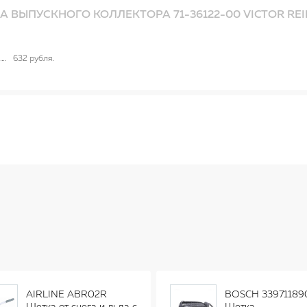
 ВЫПУСКНОГО КОЛЛЕКТОРА 71-36122-00 VICTOR REI
632 рубля
AIRLINE ABR02R
BOSCH 33971189