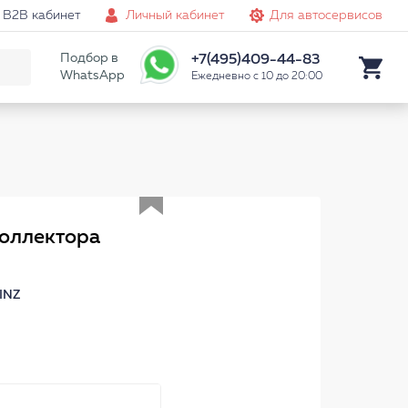
B2B кабинет
Личный кабинет
Для автосервисов
Подбор в
+7(495)409-44-83
WhatsApp
Ежедневно с 10 до 20:00
Аналог
коллектора
INZ