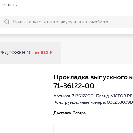
и ответы
ПРЕДЛОЖЕНИЯ
от 632
Прокладка выпускного 
71-36122-00
Артикул:
713612200
Бренд:
VICTOR RE
Конструкционные номера:
03C253039D
Доставка: Завтра