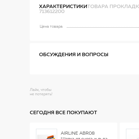
ХАРАКТЕРИСТИКИ
ТОВАРА ПРОКЛАДКА
713612200
Цена товара
ОБСУЖДЕНИЯ И ВОПРОСЫ
Лайк, чтобы
не потерять!
СЕГОДНЯ ВСЕ ПОКУПАЮТ
AIRLINE ABR08