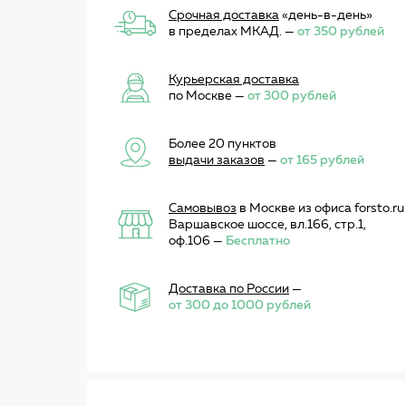
Срочная доставка
«день-в-день»
в пределах МКАД. —
от 350 рублей
Курьерская доставка
по Москве —
от 300 рублей
Более 20 пунктов
выдачи заказов
—
от 165 рублей
Самовывоз
в Москве из офиса forsto.ru
Варшавское шоссе, вл.166, стр.1,
оф.106 —
Бесплатно
Доставка по России
—
от 300 до 1000 рублей