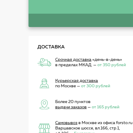
ДОСТАВКА
Срочная доставка
«день-в-день»
в пределах МКАД. —
от 350 рублей
Курьерская доставка
по Москве —
от 300 рублей
Более 20 пунктов
выдачи заказов
—
от 165 рублей
Самовывоз
в Москве из офиса forsto.ru
Варшавское шоссе, вл.166, стр.1,