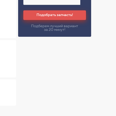
Подобрать запчасть!
Подберем лучший вариант
за 20 минут!