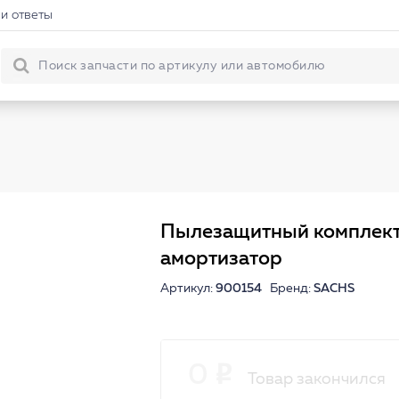
и ответы
Пылезащитный комплект
амортизатор
Артикул:
900154
Бренд:
SACHS
0
Товар закончился