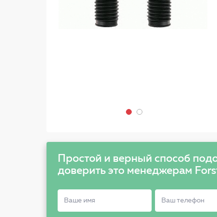
Простой и верный способ подо
доверить это менеджерам Fors