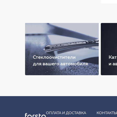
Стеклоочистители
Кат
для вашего автомобиля
и а
ОПЛАТА И ДОСТАВКА
КОНТАКТ