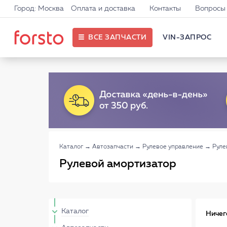
Город: Москва
Оплата и доставка
Контакты
Вопросы 
ВСЕ ЗАПЧАСТИ
VIN-ЗАПРОС
Каталог
→
Автозапчасти
→
Рулевое управление
→
Руле
Рулевой амортизатор
Каталог
Ничег