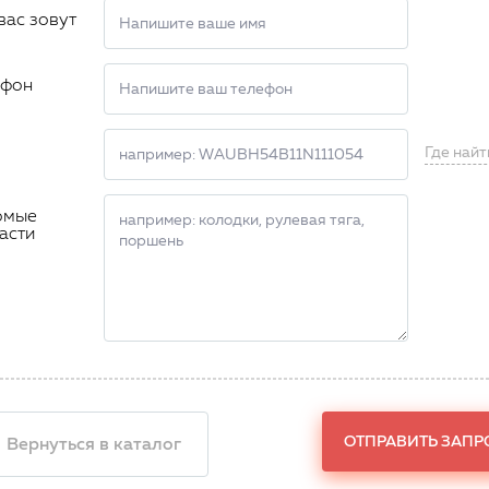
вас зовут
ефон
Где найт
омые
асти
ОТПРАВИТЬ ЗАПР
 Вернуться в каталог