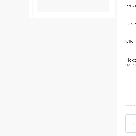
Как 
Тел
VIN
Иск
запч
←