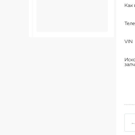
Как 
Тел
VIN
Иск
запч
←