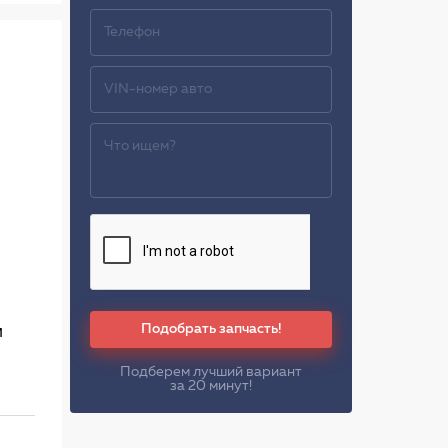
Подобрать запчасть!
м
Подберем лучший вариант
за 20 минут!