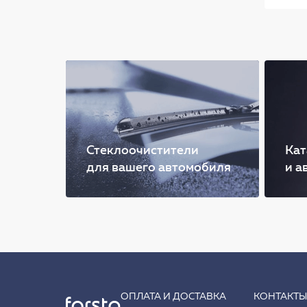
Стеклоочистители
Кат
для вашего автомобиля
и а
ОПЛАТА И ДОСТАВКА
КОНТАКТ