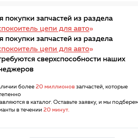
я покупки запчастей из раздела
спокоитель цепи для авто
»
я покупки запчастей из раздела
спокоитель цепи для авто
»
требуются сверхспособности наших
неджеров
аличии более
20 миллионов
запчастей, которые
тепенно
авляются в каталог. Оставьте заявку, и мы подбере
ианты в течении
20 минут.