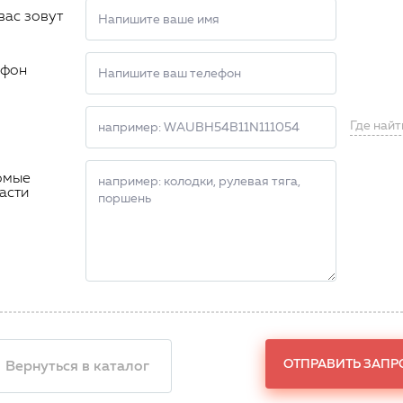
вас зовут
ефон
Где найт
омые
асти
ОТПРАВИТЬ ЗАПР
 Вернуться в каталог