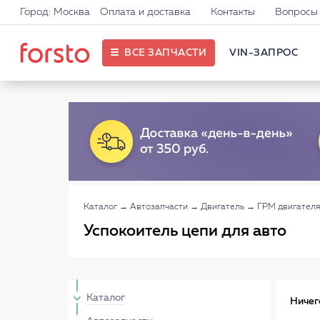
Город: Москва
Оплата и доставка
Контакты
Вопросы 
ВСЕ ЗАПЧАСТИ
VIN-ЗАПРОС
Каталог
→
Автозапчасти
→
Двигатель
→
ГРМ двигателя
Успокоитель цепи для авто
Каталог
Ничег