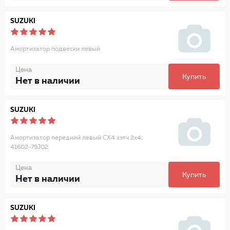
SUZUKI
Амортизатор подвески левый
Цена
Купить
Нет в наличии
SUZUKI
Амортизатор передний левый CX4 хэтч 2x4;
41602-79J02
Цена
Купить
Нет в наличии
SUZUKI