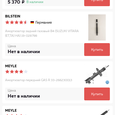
Купить
5 370
В наличии
BILSTEIN
Германия
Амортизатор задний газовый B4 (SUZUKI VITARA
(ET,TA) HA) 19-028798
Цена
Купить
Нет в наличии
MEYLE
Амортизатор передний GAS R 33-266230013
Цена
Купить
Нет в наличии
MEYLE