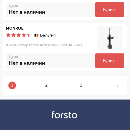
Цена
Купить
Нет в наличии
MONROE
Бельгия
Амортизатор газовый передний левый 72466
Цена
Купить
Нет в наличии
1
2
3
→