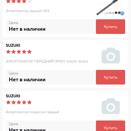
Амортизатор задний GAS
Цена
Купить
Нет в наличии
SUZUKI
АМОРТИЗАТОР ПЕРЕДНИЙ JIMNY 41600-81A11
Цена
Купить
Нет в наличии
SUZUKI
Амортизатор подвески правый
Цена
Купить
Нет в наличии