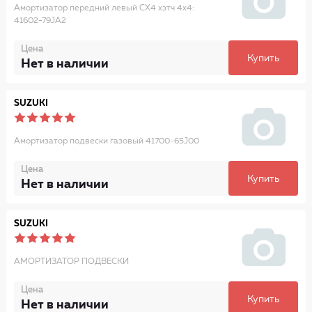
Амортизатор передний левый CX4 хэтч 4x4:
41602-79JA2
Цена
Купить
Нет в наличии
SUZUKI
Амортизатор подвески газовый 41700-65J00
Цена
Купить
Нет в наличии
SUZUKI
АМОРТИЗАТОР ПОДВЕСКИ
Цена
Купить
Нет в наличии