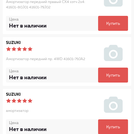
Амортизатор передний правый CX4 хэтч 2x4:
41601-80J01 41601-79J02
Цена
Купить
Нет в наличии
SUZUKI
Амортизатор передний пр. 4WD 41601-79JA2
Цена
Купить
Нет в наличии
SUZUKI
амортизатор
Цена
Купить
Нет в наличии