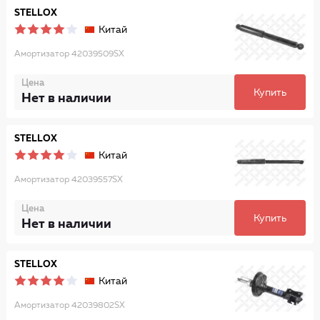
STELLOX
Китай
Амортизатор 42039509SX
Цена
Купить
Нет в наличии
STELLOX
Китай
Амортизатор 42039557SX
Цена
Купить
Нет в наличии
STELLOX
Китай
Амортизатор 42039802SX