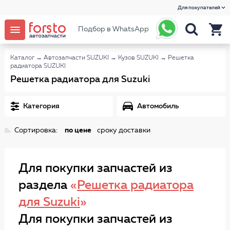
Для покупателей
Подбор в WhatsApp
Каталог
→
Автозапчасти SUZUKI
→
Кузов SUZUKI
→
Решетка
радиатора SUZUKI
Решетка радиатора для Suzuki
Категория
Автомобиль
Сортировка:
по цене
сроку доставки
Для покупки запчастей из
раздела
«
Решетка радиатора
для Suzuki
»
Для покупки запчастей из