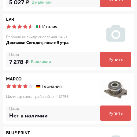
Купить
5 027
В наличии
LPR
Италия
Рабочий цилиндр сцепления 3453
Доставка: Сегодня, после 9 утра
Цена
Купить
7 278
В наличии
MAPCO
Германия
Цилиндр сцепл. рабочий sx 4 12756
Цена
Купить
Нет в наличии
BLUE PRINT