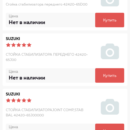
Стойка стабилизатора переднего 42420-65D00
Цена
Купить
Нет в наличии
SUZUKI
СТОЙКА СТАБИЛИЗАТОРА ПЕРЕДНЕГО 42420-
65J00
Цена
Купить
Нет в наличии
SUZUKI
СТОЙКА СТАБИЛИЗАТОРАJOINT COMP,STAB
BAL 42420-65J00000
Цена