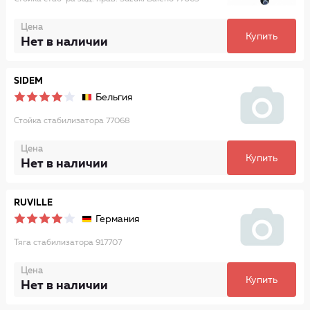
Цена
Купить
Нет в наличии
SIDEM
Бельгия
Стойка стабилизатора 77068
Цена
Купить
Нет в наличии
RUVILLE
Германия
Тяга стабилизатора 917707
Цена
Купить
Нет в наличии