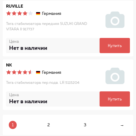
RUVILLE
Германия
Тяга стабилизатора передняя SUZUKI GRAND
VITARA II 917737
Цена
Купить
Нет в наличии
NK
Германия
Тяга стабилизатора пер.подв. LR 5115204
Цена
Купить
Нет в наличии
1
2
3
→