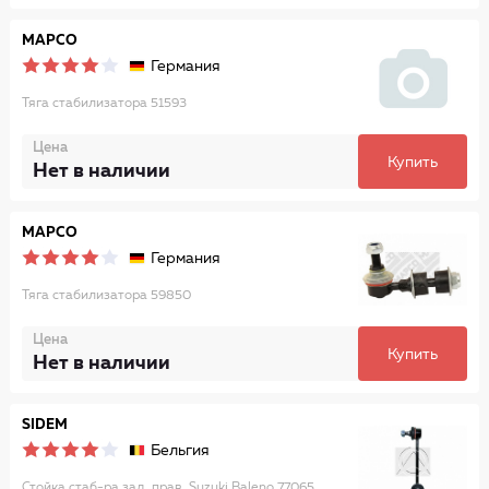
MAPCO
Германия
Тяга стабилизатора 51593
Цена
Купить
Нет в наличии
MAPCO
Германия
Тяга стабилизатора 59850
Цена
Купить
Нет в наличии
SIDEM
Бельгия
Стойка стаб-ра зад. прав. Suzuki Baleno 77065