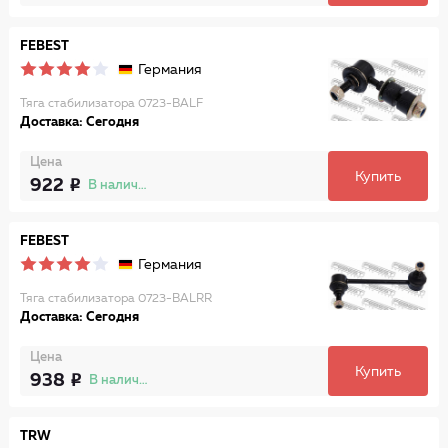
FEBEST
Германия
Тяга стабилизатора 0723-BALF
Доставка: Сегодня
Цена
Купить
922
В наличии
FEBEST
Германия
Тяга стабилизатора 0723-BALRR
Доставка: Сегодня
Цена
Купить
938
В наличии
TRW