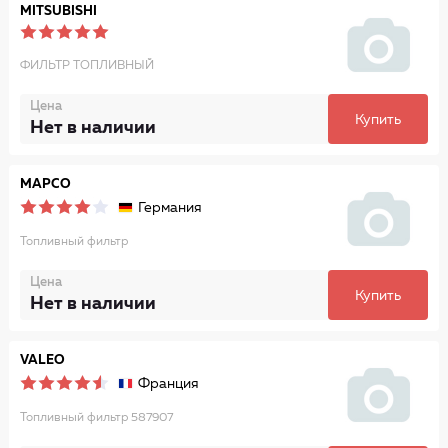
MITSUBISHI
ФИЛЬТР ТОПЛИВНЫЙ
Цена
Купить
Нет в наличии
MAPCO
Германия
Топливный фильтр
Цена
Купить
Нет в наличии
VALEO
Франция
Топливный фильтр 587907