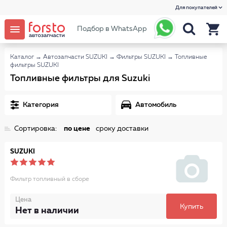
Для покупателей
Подбор в WhatsApp
Каталог
→
Автозапчасти SUZUKI
→
Фильтры SUZUKI
→
Топливные
фильтры SUZUKI
Топливные фильтры для Suzuki
Категория
Автомобиль
Сортировка:
по цене
сроку доставки
SUZUKI
Фильтр топливный в сборе
Цена
Купить
Нет в наличии