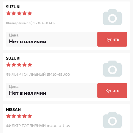
SUZUKI
Фильтр (компл.) 15310-81A02
Цена
Купить
Нет в наличии
SUZUKI
ФИЛЬТР ТОПЛИВНЫЙ 15410-65D00
Цена
Купить
Нет в наличии
NISSAN
ФИЛЬТР ТОПЛИВНЫЙ 16400-4U105