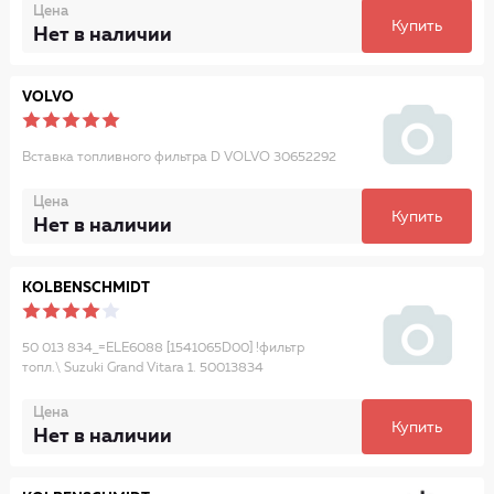
Цена
Купить
Нет в наличии
VOLVO
Вставка топливного фильтра D VOLVO 30652292
Цена
Купить
Нет в наличии
KOLBENSCHMIDT
50 013 834_=ELE6088 [1541065D00] !фильтр
топл.\ Suzuki Grand Vitara 1. 50013834
Цена
Купить
Нет в наличии