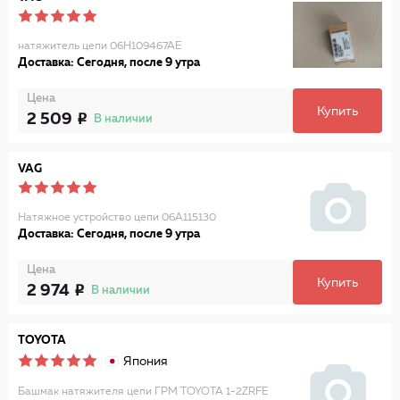
натяжитель цепи 06H109467AE
Доставка: Сегодня, после 9 утра
Цена
Купить
2 509
В наличии
VAG
Натяжное устройство цепи 06A115130
Доставка: Сегодня, после 9 утра
Цена
Купить
2 974
В наличии
TOYOTA
Япония
Башмак натяжителя цепи ГРМ TOYOTA 1-2ZRFE