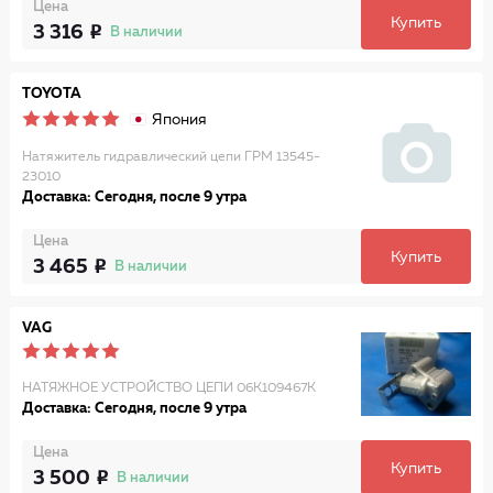
Цена
Купить
3 316
В наличии
TOYOTA
Япония
Натяжитель гидравлический цепи ГРМ 13545-
23010
Доставка: Сегодня, после 9 утра
Цена
Купить
3 465
В наличии
VAG
НАТЯЖНОЕ УСТРОЙСТВО ЦЕПИ 06K109467K
Доставка: Сегодня, после 9 утра
Цена
Купить
3 500
В наличии