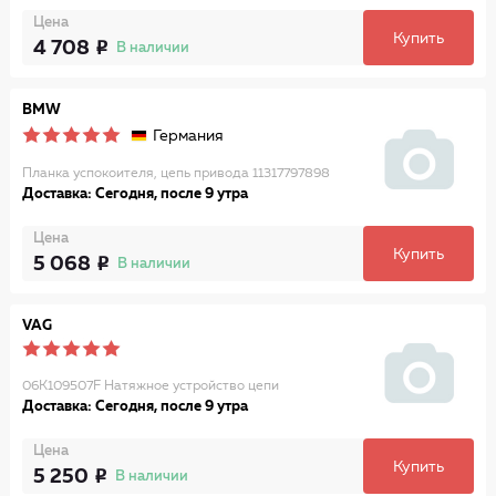
Цена
Купить
4 708
В наличии
BMW
Германия
Планка успокоителя, цепь привода 11317797898
Доставка: Сегодня, после 9 утра
Цена
Купить
5 068
В наличии
VAG
06K109507F Натяжное устройство цепи
Доставка: Сегодня, после 9 утра
Цена
Купить
5 250
В наличии