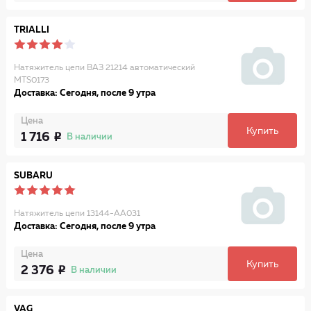
TRIALLI
Натяжитель цепи ВАЗ 21214 автоматический
MTS0173
Доставка: Сегодня, после 9 утра
Цена
Купить
1 716
В наличии
SUBARU
Натяжитель цепи 13144-AA031
Доставка: Сегодня, после 9 утра
Цена
Купить
2 376
В наличии
VAG