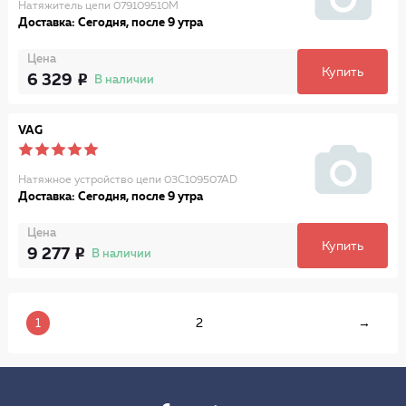
Натяжитель цепи 079109510M
Доставка: Сегодня, после 9 утра
Цена
Купить
6 329
В наличии
VAG
Натяжное устройство цепи 03C109507AD
Доставка: Сегодня, после 9 утра
Цена
Купить
9 277
В наличии
1
2
→