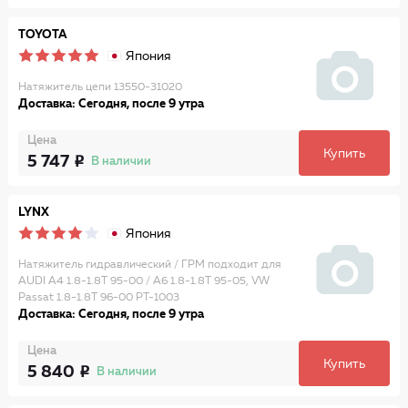
TOYOTA
Япония
Натяжитель цепи 13550-31020
Доставка: Сегодня, после 9 утра
Цена
Купить
5 747
В наличии
LYNX
Япония
Натяжитель гидравлический / ГРМ подходит для
AUDI A4 1.8-1.8T 95-00 / A6 1.8-1.8T 95-05, VW
Passat 1.8-1.8T 96-00 PT-1003
Доставка: Сегодня, после 9 утра
Цена
Купить
5 840
В наличии