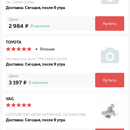
06- 13559-37050
Доставка: Сегодня, после 9 утра
Цена
Купить
2 984
В наличии
TOYOTA
Япония
Натяжитель цепи ГРМ 13540-22022
Доставка: Сегодня, после 9 утра
Цена
Купить
3 197
В наличии
VAG
УСТРОЙСТВО ЦЕПИ НАТЯЖНОЕ 03C109507BA
Доставка: Сегодня, после 9 утра