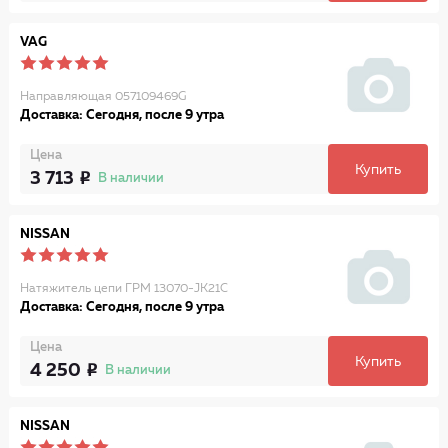
VAG
Направляющая 057109469G
Доставка: Сегодня, после 9 утра
Цена
Купить
3 713
В наличии
NISSAN
Натяжитель цепи ГРМ 13070-JK21C
Доставка: Сегодня, после 9 утра
Цена
Купить
4 250
В наличии
NISSAN