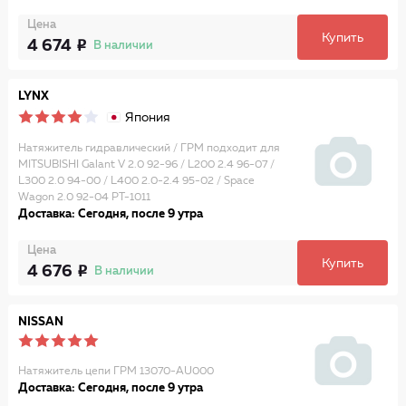
Цена
Купить
4 674
В наличии
LYNX
Япония
Натяжитель гидравлический / ГРМ подходит для
MITSUBISHI Galant V 2.0 92-96 / L200 2.4 96-07 /
L300 2.0 94-00 / L400 2.0-2.4 95-02 / Space
Wagon 2.0 92-04 PT-1011
Доставка: Сегодня, после 9 утра
Цена
Купить
4 676
В наличии
NISSAN
Натяжитель цепи ГРМ 13070-AU000
Доставка: Сегодня, после 9 утра