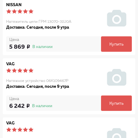
NISSAN
Натяжитель цепи ГРМ 13070-31U0A
Доставка: Сегодня, после 9 утра
Цена
Купить
5 869
В наличии
VAG
Натяжное устройство 06K109467P
Доставка: Сегодня, после 9 утра
Цена
Купить
6 242
В наличии
VAG