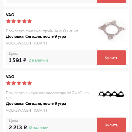
VAG
Прокладка приемной трубы Audi Q3 2012>
Доставка: Сегодня, после 9 утра
VOLKSWAGEN TIGUAN I
Цена
Купить
1 591
В наличии
VAG
Прокладка выпускного коллектора VAG 03C 253
039F
Доставка: Сегодня, после 9 утра
VOLKSWAGEN TIGUAN I
Цена
Купить
2 213
В наличии