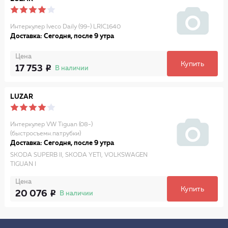
Интеркулер Iveco Daily (99-) LRIC1640
Доставка: Сегодня, после 9 утра
Цена
Купить
17 753
В наличии
LUZAR
Интеркулер VW Tiguan (08-)
(быстросъемн.патрубки)
Доставка: Сегодня, после 9 утра
SKODA SUPERB II, SKODA YETI, VOLKSWAGEN
TIGUAN I
Цена
Купить
20 076
В наличии